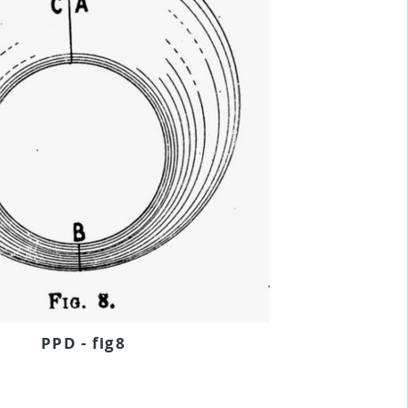
PPD - fig8