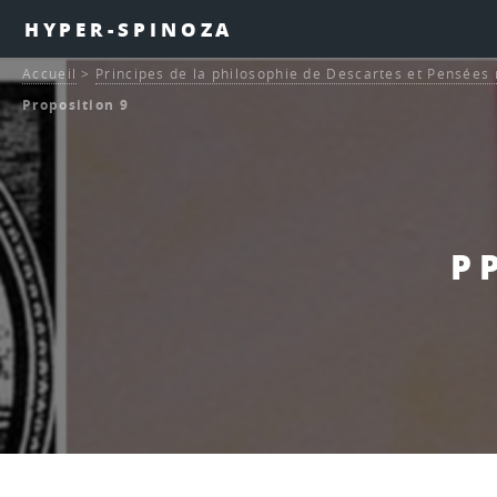
HYPER-SPINOZA
Accueil
>
Principes de la philosophie de Descartes et Pensée
Proposition 9
P