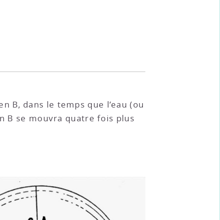
u’en B, dans le temps que l’eau (ou
en B se mouvra quatre fois plus