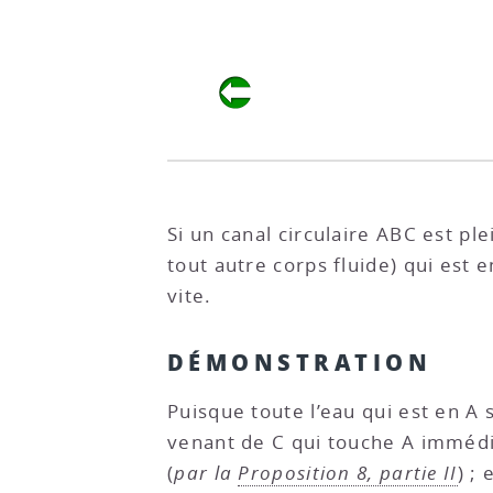
Si un canal circulaire ABC est ple
tout autre corps fluide) qui est
vite.
DÉMONSTRATION
Puisque toute l’eau qui est en A
venant de C qui touche A immédi
(
par la
Proposition 8, partie II
) ;