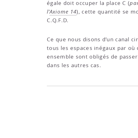
égale doit occuper la place C (
pa
l’
Axiome 14
), cette quantité se m
C.Q.F.D.
Ce que nous disons d’un canal cir
tous les espaces inégaux par où
ensemble sont obligés de passer
dans les autres cas.