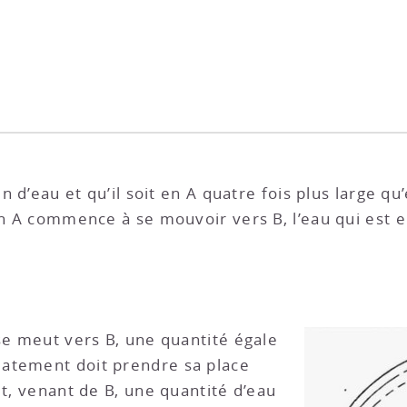
in d’eau et qu’il soit en A quatre fois plus large q
 en A commence à se mouvoir vers B, l’eau qui est 
 se meut vers B, une quantité égale
atement doit prendre sa place
 et, venant de B, une quantité d’eau