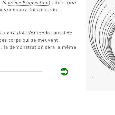
r la
même Proposition
) ; donc (
par
ouvra quatre fois plus vite.
culaire doit s’entendre aussi de
 des corps qui se meuvent
 ; la démonstration sera la même