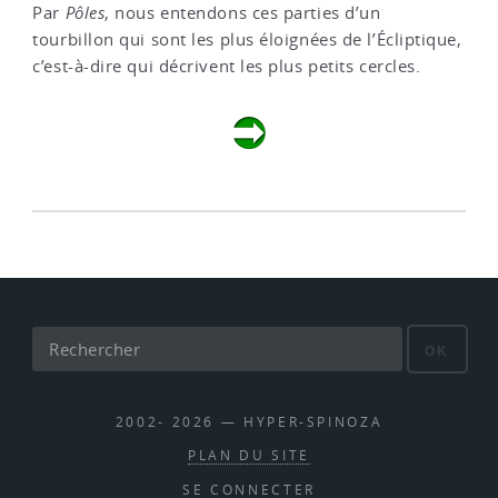
Par
Pôles
, nous entendons ces parties d’un
tourbillon qui sont les plus éloignées de l’Écliptique,
c’est-à-dire qui décrivent les plus petits cercles.
OK
2002- 2026 — HYPER-SPINOZA
PLAN DU SITE
SE CONNECTER