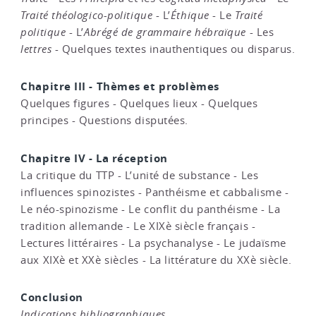
Traité théologico-politique
- L’
Éthique
- Le
Traité
politique
- L’
Abrégé de grammaire hébraïque
- Les
lettres
- Quelques textes inauthentiques ou disparus.
Chapitre III - Thèmes et problèmes
Quelques figures - Quelques lieux - Quelques
principes - Questions disputées.
Chapitre IV - La réception
La critique du TTP - L’unité de substance - Les
influences spinozistes - Panthéisme et cabbalisme -
Le néo-spinozisme - Le conflit du panthéisme - La
tradition allemande - Le XIXè siècle français -
Lectures littéraires - La psychanalyse - Le judaïsme
aux XIXè et XXè siècles - La littérature du XXè siècle.
Conclusion
Indications bibliographiques