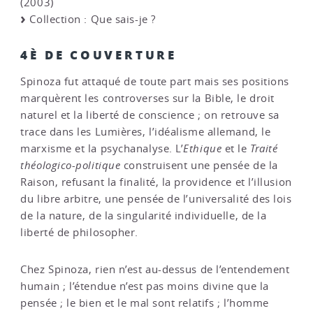
(2003)
Collection : Que sais-je ?
4È DE COUVERTURE
Spinoza fut attaqué de toute part mais ses positions
marquèrent les controverses sur la Bible, le droit
naturel et la liberté de conscience ; on retrouve sa
trace dans les Lumières, l’idéalisme allemand, le
marxisme et la psychanalyse. L’
Ethique
et le
Traité
théologico-politique
construisent une pensée de la
Raison, refusant la finalité, la providence et l’illusion
du libre arbitre, une pensée de l’universalité des lois
de la nature, de la singularité individuelle, de la
liberté de philosopher.
Chez Spinoza, rien n’est au-dessus de l’entendement
humain ; l’étendue n’est pas moins divine que la
pensée ; le bien et le mal sont relatifs ; l’homme