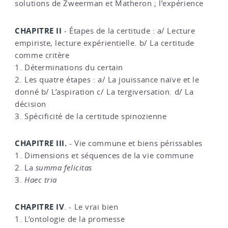
solutions de Zweerman et Matheron ; l’expérience
CHAPITRE II
- Étapes de la certitude : a/ Lecture
empiriste, lecture expérientielle. b/ La certitude
comme critère
1. Déterminations du certain
2. Les quatre étapes : a/ La jouissance naïve et le
donné b/ L’aspiration c/ La tergiversation. d/ La
décision
3. Spécificité de la certitude spinozienne
CHAPITRE III.
- Vie commune et biens périssables
1. Dimensions et séquences de la vie commune
2. La
summa felicitas
3.
Haec tria
CHAPITRE IV
. - Le vrai bien
1. L’ontologie de la promesse