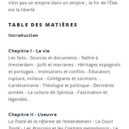
n’est pas un empire dans un empire ; la fin de l’État
est la liberté.
TABLE DES MATIÈRES
Introduction
Chapitre I - La vie
Les faits - Sources et documents - Naître à
Amsterdam - Juifs et marranes - Héritages espagnols
et portugais - Institutions et conflits - Éducation,
rupture, milieux - Collégiants et sociniens -
Cartésianisme - Théologie et politique - Dernières
années - La culture de Spinoza - Fascination et
légendes.
Chapitre II - L’oeuvre
Le
Traité de la réforme de l’entendement
- Le
Court
Traité
- Les
Principia
et les
Cogitata metaphysica
- Le