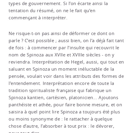
types de gouvernement. Si l’on écarte ainsi la
tentation du résumé, on ne le fait qu’en
commençant à interpréter.
Ne risque-t-on pas ainsi de déformer ce dont on
parle ? C’est possible ; aussi bien, on l’a déjà fait tant
de fois : à commencer par l’insulte qui recouvrit le
nom de Spinoza aux XVIIe et XVIIIe siècles - on y
reviendra. Interprétation de Hegel, aussi, qui tout en
saluant en Spinoza un moment inéluctable de la
pensée, voulait voir dans les attributs des formes de
l’entendement. Interprétation encore de toute la
tradition spiritualiste française qui fabrique un
Spinoza kantien, cartésien, platonicien... Ajoutons
panthéiste et athée, pour faire bonne mesure, et on
saisira à quel point lire Spinoza a toujours été plus
ou moins synonyme de : le rattacher à quelque
chose d’autre, l’absorber à tout prix : le dévorer,