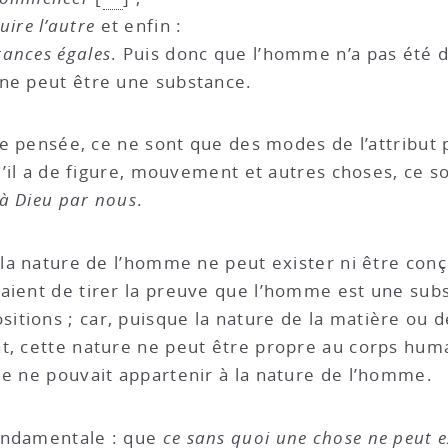
ire l’autre
et enfin :
tances égales
. Puis donc que l’homme n’a pas été dep
 ne peut être une substance.
a de pensée, ce ne sont que des modes de l’attrib
 qu’il a de figure, mouvement et autres choses, c
 à Dieu par nous
.
 la nature de l’homme ne peut exister ni être conçu
aient de tirer la preuve que l’homme est une subs
tions ; car, puisque la nature de la matière ou de
, cette nature ne peut être propre au corps humain
le ne pouvait appartenir à la nature de l’homme.
 fondamentale : que
ce sans quoi une chose ne peut e