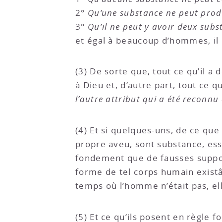
2°
Qu’une substance ne peut produ
3°
Qu’il ne peut y avoir deux subs
et égal à beaucoup d’hommes, il
(3) De sorte que, tout ce qu’il 
à Dieu et, d’autre part, tout ce
l’autre attribut qui a été reconnu
(4) Et si quelques-uns, de ce que
propre aveu, sont substance, ess
fondement que de fausses supposi
forme de tel corps humain existât
temps où l’homme n’était pas, el
(5) Et ce qu’ils posent en règle