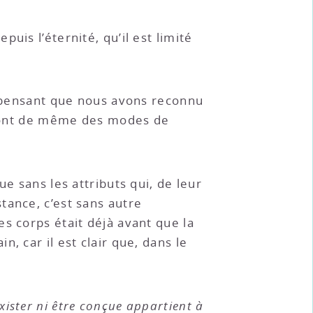
uis l’éternité, qu’il est limité
ut pensant que nous avons reconnu
e sont de même des modes de
e sans les attributs qui, de leur
tance, c’est sans autre
s corps était déjà avant que la
, car il est clair que, dans le
xister ni être conçue appartient à