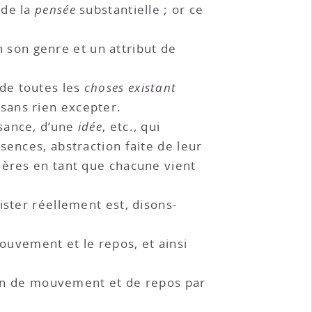
 de la
pensée
substantielle ; or ce
en son genre et un attribut de
 de toutes les
choses existant
sans rien excepter.
ssance, d’une
idée
, etc., qui
sences, abstraction faite de leur
lières en tant que chacune vient
xister réellement est, disons-
mouvement et le repos, et ainsi
tion de mouvement et de repos par