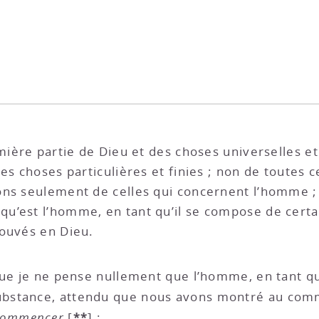
mière partie de Dieu et des choses universelles et
es choses particulières et finies ; non de toutes c
ons seulement de celles qui concernent l’homme 
u’est l’homme, en tant qu’il se compose de cert
rouvés en Dieu.
que je ne pense nullement que l’homme, en tant qu’
substance, attendu que nous avons montré au com
**
 commencer
[
]
;