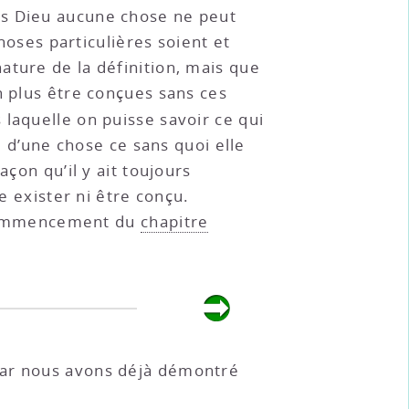
ans Dieu aucune chose ne peut
choses particulières soient et
ature de la définition, mais que
n plus être conçues sans ces
 laquelle on puisse savoir ce qui
e d’une chose ce sans quoi elle
çon qu’il y ait toujours
e exister ni être conçu.
 commencement du
chapitre
 car nous avons déjà démontré