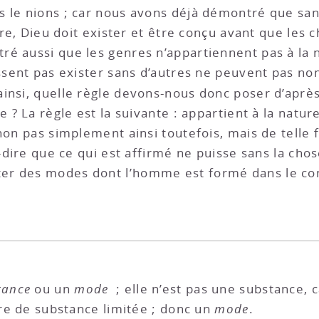
us le nions ; car nous avons déjà démontré que s
ire, Dieu doit exister et être conçu avant que les 
é aussi que les genres n’appartiennent pas à la n
issent pas exister sans d’autres ne peuvent pas no
t ainsi, quelle règle devons-nous donc poser d’après
e ? La règle est la suivante : appartient à la natur
non pas simplement ainsi toutefois, mais de telle fa
à-dire que ce qui est affirmé ne puisse sans la chos
ter des modes dont l’homme est formé dans le
tance
ou un
mode
; elle n’est pas une substance,
ure de substance limitée ; donc un
mode
.