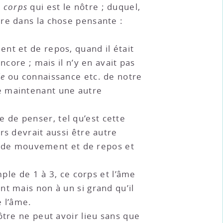
e
corps
qui est le nôtre ; duquel,
tre dans la chose pensante :
nt et de repos, quand il était
ncore ; mais il n’y en avait pas
ée
ou connaissance etc. de notre
e maintenant une autre
 de penser, tel qu’est cette
rs devrait aussi être autre
ion de mouvement et de repos et
mple de 1 à 3, ce corps et l’âme
t mais non à un si grand qu’il
e l’âme.
ôtre ne peut avoir lieu sans que