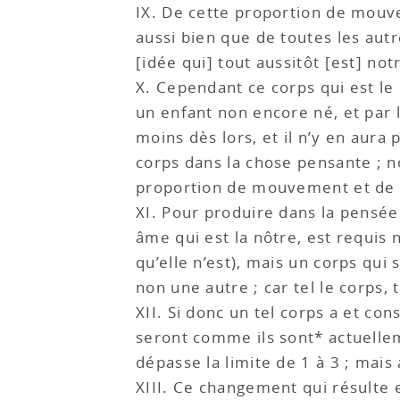
IX. De cette proportion de mouv
aussi bien que de toutes les aut
[idée qui] tout aussitôt [est] no
X. Cependant ce corps qui est le
un enfant non encore né, et par l
moins dès lors, et il n’y en aur
corps dans la chose pensante ; 
proportion de mouvement et de 
XI. Pour produire dans la pensée
âme qui est la nôtre, est requis
qu’elle n’est), mais un corps qu
non une autre ; car tel le corps, t
XII. Si donc un tel corps a et co
seront comme ils sont* actuellem
dépasse la limite de 1 à 3 ; mais
XIII. Ce changement qui résulte 