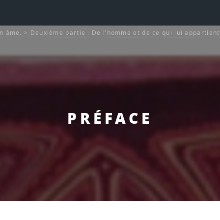
on âme.
>
Deuxième partie : De l’homme et de ce qui lui appartient
PRÉFACE