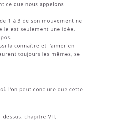
nt ce que nous appelons
on de 1 à 3 de son mouvement ne
’elle est seulement une idée,
epos.
si la connaître et l’aimer en
eurent toujours les mêmes, se
d’où l’on peut conclure que cette
i-dessus,
chapitre VII,