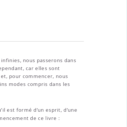
 infinies, nous passerons dans
ependant, car elles sont
; et, pour commencer, nous
ains modes compris dans les
il est formé d’un esprit, d’une
mencement de ce livre :