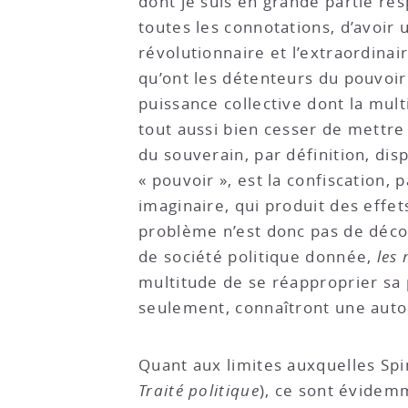
dont je suis en grande partie re
toutes les connotations, d’avoir 
révolutionnaire et l’extraordinaire
qu’ont les détenteurs du pouvoir p
puissance collective dont la mult
tout aussi bien cesser de mettre à 
du souverain, par définition, dis
« pouvoir », est la confiscation, 
imaginaire, qui produit des effet
problème n’est donc pas de déco
de société politique donnée,
les 
multitude de se réapproprier sa 
seulement, connaîtront une aut
Quant aux limites auxquelles Spin
Traité politique
), ce sont évidemm