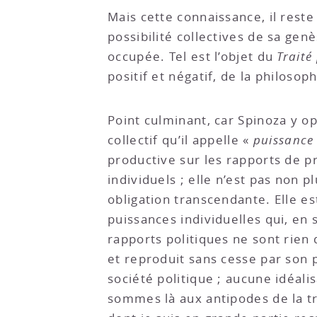
Mais cette connaissance, il rest
possibilité collectives de sa genè
occupée. Tel est l’objet du
Traité
positif et négatif, de la philos
Point culminant, car Spinoza y op
collectif qu’il appelle «
puissance 
productive sur les rapports de pr
individuels ; elle n’est pas non p
obligation transcendante. Elle es
puissances individuelles qui, en
rapports politiques ne sont rien
et reproduit sans cesse par son 
société politique ; aucune idéal
sommes là aux antipodes de la tr