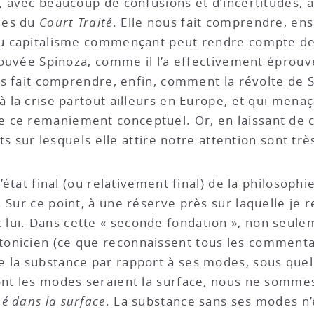
t, avec beaucoup de confusions et d’incertitudes, 
ques du
Court Traité
. Elle nous fait comprendre, en
 du capitalisme commençant peut rendre compte de
éprouvée Spinoza, comme il l’a effectivement épro
ous fait comprendre, enfin, comment la révolte de 
à la crise partout ailleurs en Europe, et qui menaç
de ce remaniement conceptuel. Or, en laissant de 
aits sur lesquels elle attire notre attention sont tr
l’état final (ou relativement final) de la philosoph
 Sur ce point, à une réserve près sur laquelle je re
lui. Dans cette « seconde fondation », non seul
onicien (ce que reconnaissent tous les commentat
 la substance par rapport à ses modes, sous quel
ont les modes seraient la surface, nous ne sommes
bé dans la surface
. La substance sans ses modes n’