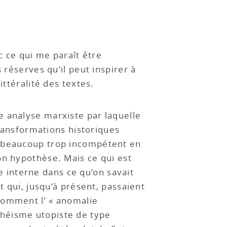
c ce qui me paraît être
 réserves qu’il peut inspirer à
ittéralité des textes.
e analyse marxiste par laquelle
transformations historiques
s beaucoup trop incompétent en
on hypothèse. Mais ce qui est
ue interne dans ce qu’on savait
t qui, jusqu’à présent, passaient
comment l’ « anomalie
théisme utopiste de type