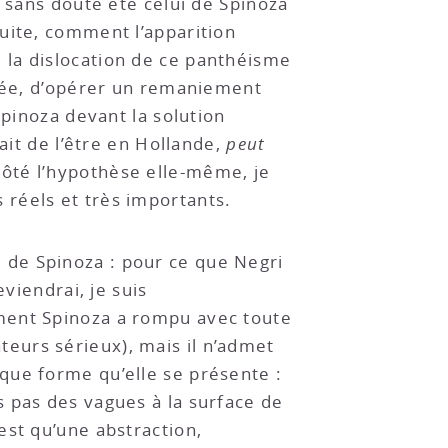
a sans doute été celui de Spinoza
suite, comment l’apparition
 la dislocation de ce panthéisme
uvée, d’opérer un remaniement
Spinoza devant la solution
ait de l’être en Hollande,
peut
côté l’hypothèse elle-même, je
ès réels et très importants.
ie de Spinoza : pour ce que Negri
viendrai, je suis
ement Spinoza a rompu avec toute
eurs sérieux), mais il n’admet
que forme qu’elle se présente :
 pas des vagues à la surface de
est qu’une abstraction,