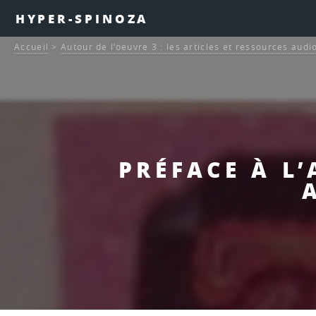
HYPER-SPINOZA
Accueil
>
Autour de l’oeuvre 3 : les articles et ressources audi
PRÉFACE À L