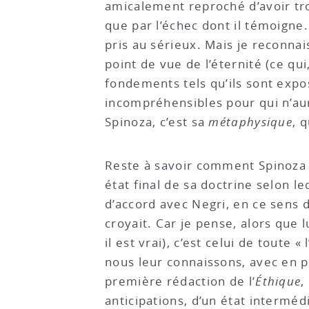
amicalement reproché d’avoir tro
que par l’échec dont il témoigne.
pris au sérieux. Mais je reconna
point de vue de l’éternité (ce qu
fondements tels qu’ils sont exp
incompréhensibles pour qui n’aura
Spinoza, c’est sa
métaphysique
, 
Reste à savoir comment Spinoza en
état final de sa doctrine selon leq
d’accord avec Negri, en ce sens d
croyait. Car je pense, alors que
il est vrai), c’est celui de toute « l
nous leur connaissons, avec en pa
première rédaction de l’
Éthique
,
anticipations, d’un état intermé