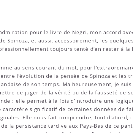
n admiration pour le livre de Negri, mon accord ave
 de Spinoza, et aussi, accessoirement, les quelques
ofessionnellement toujours tenté d’en rester à la l
mme au sens courant du mot, pour l’extraordinair
t entre l’évolution de la pensée de Spinoza et les 
ollandaise de son temps. Malheureusement, je sui
ttre de juger de la vérité ou de la fausseté de s
conde : elle permet à la fois d’introduire une logiq
 caractère significatif de certaines données de fai
inales. Elle nous fait comprendre, tout d’abord, 
de la persistance tardive aux Pays-Bas de ce pan