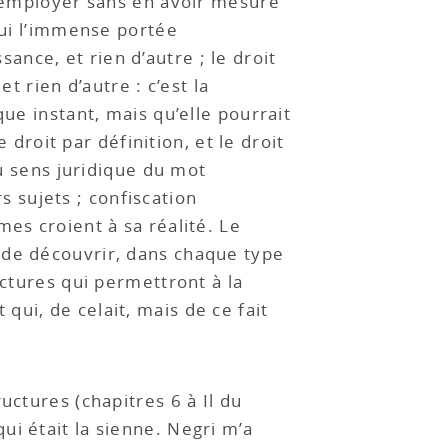
d’employer sans en avoir mesuré
lui l’immense portée
ssance, et rien d’autre ; le droit
t rien d’autre : c’est la
ue instant, mais qu’elle pourrait
 droit par définition, et le droit
au sens juridique du mot
rs sujets ; confiscation
es croient à sa réalité. Le
 de découvrir, dans chaque type
ructures qui permettront à la
ui, de celait, mais de ce fait
uctures (chapitres 6 à Il du
ui était la sienne. Negri m’a