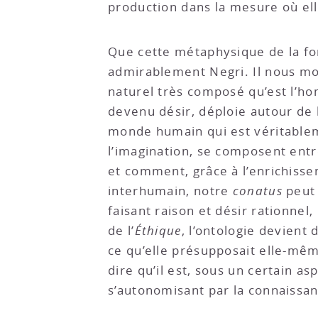
production dans la mesure où el
Que cette métaphysique de la for
admirablement Negri. Il nous mont
naturel très composé qu’est l’h
devenu désir, déploie autour de 
monde humain qui est véritablem
l’imagination, se composent ent
et comment, grâce à l’enrichiss
interhumain, notre
conatus
peut 
faisant raison et désir rationnel
de l’
Éthique
, l’ontologie devient 
ce qu’elle présupposait elle-même,
dire qu’il est, sous un certain a
s’autonomisant par la connaissan