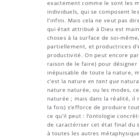
exactement comme le sont les mod
individuels, qui se composent les
l’infini. Mais cela ne veut pas di
qui était attribué à Dieu est mai
choses à la surface de soi-même
partiellement, et productrices d’
productivité. On peut encore par
raison de le faire) pour désigner
inépuisable de toute la nature, m
c’est la nature
en tant que
naturan
nature naturée, ou les modes, ce
naturée ; mais dans la réalité, i
la fois) s’efforce de produire to
ce qu’il peut : l’ontologie conc
de caractériser cet état final 
à toutes les autres métaphysiqu