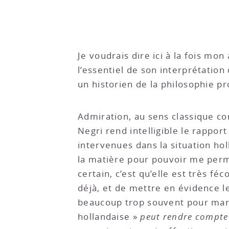
Je voudrais dire ici à la fois mo
l’essentiel de son interprétation
un historien de la philosophie pr
Admiration, au sens classique co
Negri rend intelligible le rappor
intervenues dans la situation h
la matière pour pouvoir me perme
certain, c’est qu’elle est très fé
déjà, et de mettre en évidence le
beaucoup trop souvent pour marg
hollandaise »
peut rendre compte