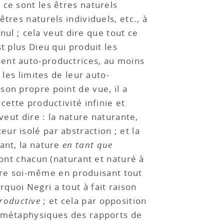
ce sont les êtres naturels
tres naturels individuels, etc., à
nul ; cela veut dire que tout ce
st plus Dieu qui produit les
nent auto-productrices, au moins
 les limites de leur auto-
son propre point de vue, il a
cette productivité infinie et
veut dire : la nature naturante,
ur isolé par abstraction ; et la
ant, la nature
en tant que
dont chacun (naturant et naturé à
duire soi-même en produisant tout
urquoi Negri a tout à fait raison
roductive
; et cela par opposition
s métaphysiques des rapports de