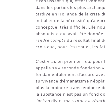
« renaissant » qui, effectivemen
dans les parties les plus archaï
tardive en Hollande de la crise
initial et de la nécessité qu’a 
conceptuel très difficile. Elle n
absolutiste qui avait été donnée 
rendre compte
du résultat final 
crois que, pour l’essentiel, les f
C’est vrai, en premier lieu, pour 
appelle sa « seconde fondation ».
fondamentalement d’accord avec 
survivance d’émanatisme néoplat
plus la moindre transcendance de
la substance n’est pas un fond d
l’océan divin, mais
tout est résor