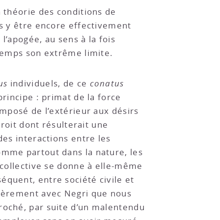
a théorie des conditions de
ns y être encore effectivement
 l’apogée, au sens à la fois
 temps son extrême limite.
us
individuels, de ce
conatus
rincipe : primat de la force
imposé de l’extérieur aux désirs
droit dont résulterait une
des interactions entre les
omme partout dans la nature, les
e collective se donne à elle-même
équent, entre société civile et
ntièrement avec Negri que nous
proché, par suite d’un malentendu