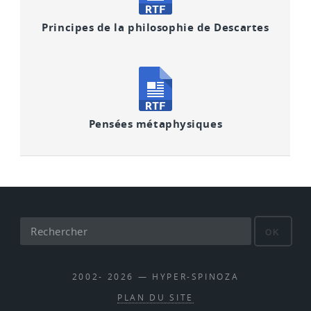
Principes de la philosophie de Descartes
Pensées métaphysiques
OK
2002- 2026 — HYPER-SPINOZA
PLAN DU SITE