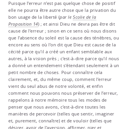
Puisque l’erreur n’est pas quelque chose de positif
elle ne pourra être autre chose que la privation du
bon usage de la liberté (
par le
Scolie de la
Proposition 14
) ; et ainsi Dieu ne devra pas être dit
cause de l’erreur ; sinon en ce sens où nous disons
que l’absence du soleil est la cause des ténèbres, ou
encore au sens où l’on dit que Dieu est cause de la
cécité parce qu’il a créé un enfant semblable aux
autres, à la vision près ; c’est-à-dire parce qu’il nous
a donné un entendement s’étendant seulement à un
petit nombre de choses. Pour connaître cela
clairement, et, du même coup, comment l’erreur
vient du seul abus de notre volonté, et enfin
comment nous pouvons nous préserver de l’erreur,
rappelons à notre mémoire tous les modes de
penser que nous avons, c’est-à-dire toutes les
manières de percevoir (telles que sentir, imaginer
et, purement, connaître) et de vouloir (telles que
désirer, avoir de l’aversion, affirmer, nier et