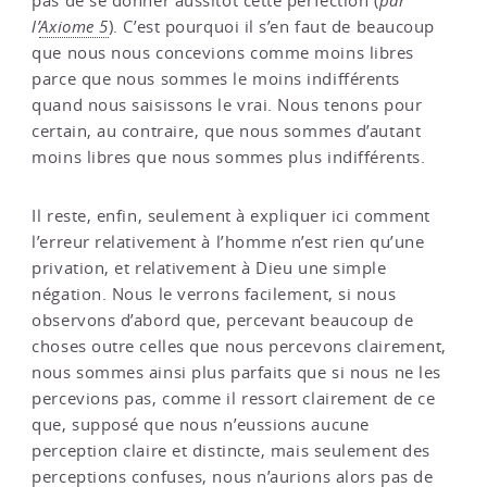
pas de se donner aussitôt cette perfection (
par
l’
Axiome 5
). C’est pourquoi il s’en faut de beaucoup
que nous nous concevions comme moins libres
parce que nous sommes le moins indifférents
quand nous saisissons le vrai. Nous tenons pour
certain, au contraire, que nous sommes d’autant
moins libres que nous sommes plus indifférents.
Il reste, enfin, seulement à expliquer ici comment
l’erreur relativement à l’homme n’est rien qu’une
privation, et relativement à Dieu une simple
négation. Nous le verrons facilement, si nous
observons d’abord que, percevant beaucoup de
choses outre celles que nous percevons clairement,
nous sommes ainsi plus parfaits que si nous ne les
percevions pas, comme il ressort clairement de ce
que, supposé que nous n’eussions aucune
perception claire et distincte, mais seulement des
perceptions confuses, nous n’aurions alors pas de