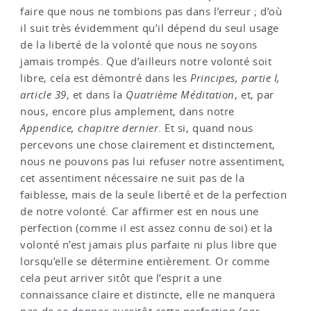
faire que nous ne tombions pas dans l’erreur ; d’où
il suit très évidemment qu’il dépend du seul usage
de la liberté de la volonté que nous ne soyons
jamais trompés. Que d’ailleurs notre volonté soit
libre, cela est démontré dans les
Principes, partie I,
article 39
, et dans la
Quatrième Méditation
, et, par
nous, encore plus amplement, dans notre
Appendice, chapitre dernier
. Et si, quand nous
percevons une chose clairement et distinctement,
nous ne pouvons pas lui refuser notre assentiment,
cet assentiment nécessaire ne suit pas de la
faiblesse, mais de la seule liberté et de la perfection
de notre volonté. Car affirmer est en nous une
perfection (comme il est assez connu de soi) et la
volonté n’est jamais plus parfaite ni plus libre que
lorsqu’elle se détermine entièrement. Or comme
cela peut arriver sitôt que l’esprit a une
connaissance claire et distincte, elle ne manquera