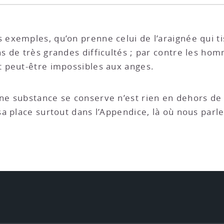
 exemples, qu’on prenne celui de l’araignée qui t
 de très grandes difficultés ; par contre les hom
 peut-être impossibles aux anges.
ne substance se conserve n’est rien en dehors de 
a place surtout dans l’Appendice, là où nous parl