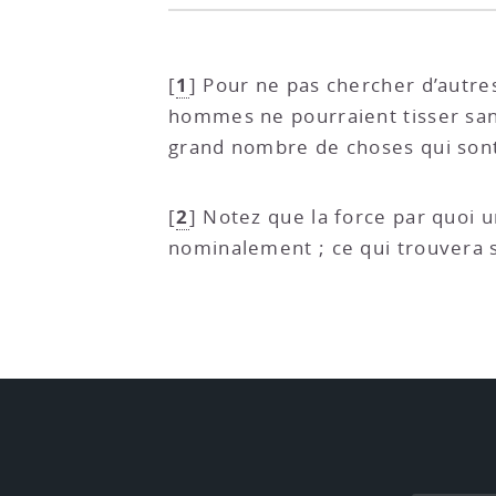
1
[
]
Pour ne pas chercher d’autres
hommes ne pourraient tisser sans
grand nombre de choses qui sont
2
[
]
Notez que la force par quoi u
nominalement ; ce qui trouvera s