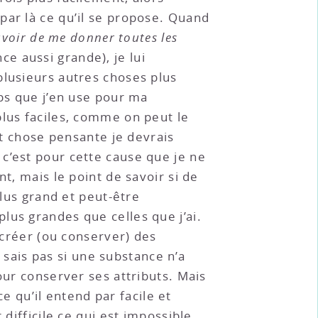
par là ce qu’il se propose. Quand
uvoir de me donner toutes les
ce aussi grande), je lui
plusieurs autres choses plus
mps que j’en use pour ma
plus faciles, comme on peut le
nt chose pensante je devrais
c’est pour cette cause que je ne
t, mais le point de savoir si de
plus grand et peut-être
lus grandes que celles que j’ai.
 créer (ou conserver) des
e sais pas si une substance n’a
our conserver ses attributs. Mais
ce qu’il entend par facile et
difficile ce qui est impossible