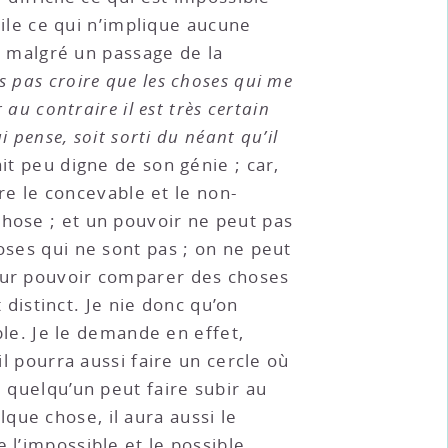
acile ce qui n’implique aucune
la malgré un passage de la
is pas croire que les choses qui me
au contraire il est très certain
 pense, soit sorti du néant qu’il
ait peu digne de son génie ; car,
tre le concevable et le non-
chose ; et un pouvoir ne peut pas
oses qui ne sont pas ; on ne peut
pour pouvoir comparer des choses
t distinct. Je nie donc qu’on
ible. Je le demande en effet,
il pourra aussi faire un cercle où
i quelqu’un peut faire subir au
que chose, il aura aussi le
 l’impossible et le possible,