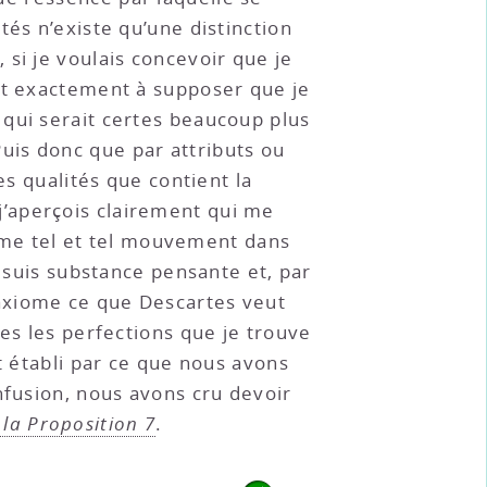
és n’existe qu’une distinction
si je voulais concevoir que je
ait exactement à supposer que je
 qui serait certes beaucoup plus
uis donc que par attributs ou
es qualités que contient la
’aperçois clairement qui me
me tel et tel mouvement dans
e suis substance pensante et, par
axiome ce que Descartes veut
es les perfections que je trouve
t établi par ce que nous avons
nfusion, nous avons cru devoir
la Proposition 7
.