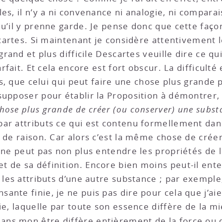
es, il n’y a ni convenance ni analogie, ni comparai
qu’il y prenne garde. Je pense donc que cette faço
escartes. Si maintenant je considère attentivement
grand et plus difficile Descartes veuille dire ce qui
arfait. Et cela encore est fort obscur. La difficult
sus, que celui qui peut faire une chose plus grand
upposer pour établir la Proposition à démontrer, f
chose plus grande de créer (ou conserver) une subst
ar attributs ce qui est contenu formellement dans
n de raison. Car alors c’est la même chose de crée
l ne peut pas non plus entendre les propriétés de 
 de sa définition. Encore bien moins peut-il ente
les attributs d’une autre substance ; par exemple, 
ante finie, je ne puis pas dire pour cela que j’ai
ie, laquelle par toute son essence diffère de la mi
ans mon être diffère entièrement de la force ou d