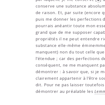
conserve une substance absolument
de raison. Et, par suite (encore
puis me donner les perfections d
pourrais anéantir toute mon esse
grand que de me supposer capabl
propriétés il ne peut entendre ri
substance elle-même éminemment 
manquent) non du tout celle qu
l’étendue ; car des perfections d
conséquent, ne me manquent pas)
démontrer : à savoir que, si je m
clairement appartenir à l’être so
dit. Pour ne pas laisser toutefo
démontrer au préalable les
Lemm