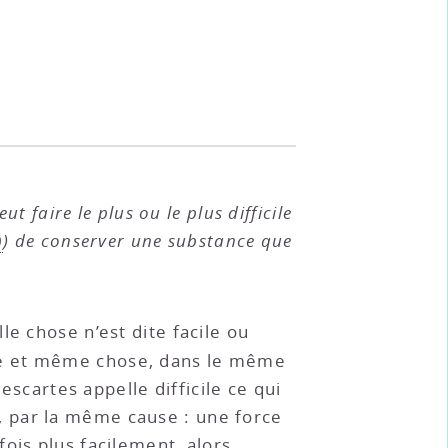
ut faire le plus ou le plus difficile
0
) de conserver une substance que
ulle chose n’est dite facile ou
le et même chose, dans le même
escartes appelle difficile ce qui
il, par la même cause : une force
ois plus facilement, alors