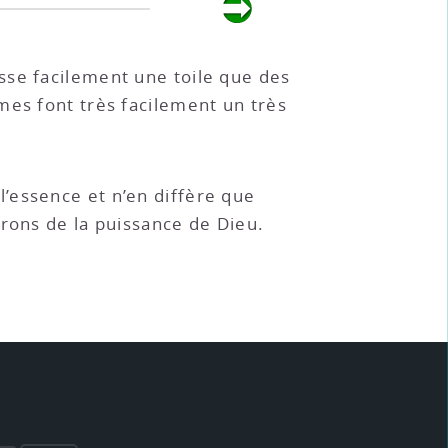
isse facilement une toile que des
mes font très facilement un très
l’essence et n’en diffère que
erons de la puissance de Dieu.