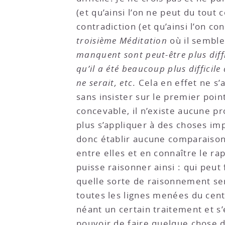
(et qu’ainsi l’on ne peut du tout 
contradiction (et qu’ainsi l’on c
troisième Méditation
où il semble
manquent sont peut-être plus diffic
qu’il a été beaucoup plus difficile
ne serait, etc
. Cela en effet ne s’
sans insister sur le premier point
concevable, il n’existe aucune p
plus s’appliquer à des choses imp
donc établir aucune comparaison 
entre elles et en connaître le rap
puisse raisonner ainsi : qui peut 
quelle sorte de raisonnement serai
toutes les lignes menées du centr
néant un certain traitement et s
pouvoir de faire quelque chose de