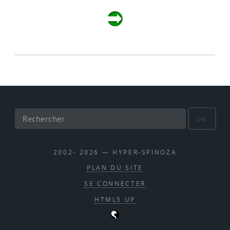
OK
2002- 2026 — HYPER-SPINOZA
PLAN DU SITE
SE CONNECTER
HTML5 UP