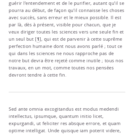
guérir l’entendement et de le purifier, autant qu’il se
pourra au début, de façon qu’il connaisse les choses
avec succès, sans erreur et le mieux possible. Il est
par là, dès à présent, visible pour chacun, que je
veux diriger toutes les sciences vers une seule fin et
1
un seul but
[
]
, qui est de parvenir à cette suprême
perfection humaine dont nous avons parlé ; tout ce
qui dans les sciences ne nous rapproche pas de
notre but devra être rejeté comme inutile ; tous nos
travaux, en un mot, comme toutes nos pensées
devront tendre à cette fin.
Sed ante omnia excogitandus est modus medendi
intellectus, ipsumque, quantum initio licet,
expurgandi, ut feliciter res absque errore, et quam
optime intelligat. Unde quisque iam poterit videre,