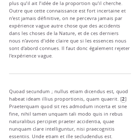
plus qu’il ait l’idée de la proportion qu’il cherche.
Outre que cette connaissance est fort incertaine et
n’est jamais définitive, on ne percevra jamais par
expérience vague autre chose que des accidents
dans les choses de la Nature, et de ces derniers
nous n’avons d’idée claire que si les essences nous
sont d’abord connues. Il faut donc également rejeter
l’expérience vague.
Quoad secundum ; nullus etiam dicendus est, quod
2
habeat ideam illius proportionis, quam quaerit.
[
]
Praeterquam quod sit res admodum incerta et sine
fine, nihil tamen unquam tali modo quis in rebus
naturalibus percipiet praeter accidentia, quae
nunquam clare intelliguntur, nisi praecognitis
essentiis. Unde etiam et ille secludendus est.