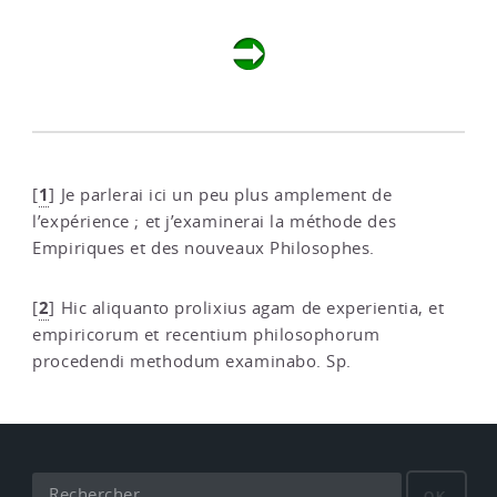
1
[
]
Je parlerai ici un peu plus amplement de
l’expérience ; et j’examinerai la méthode des
Empiriques et des nouveaux Philosophes.
2
[
]
Hic aliquanto prolixius agam de experientia, et
empiricorum et recentium philosophorum
procedendi methodum examinabo. Sp.
OK