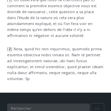
comment la première essence objective nous est
donnée de naissance ; cette question a sa place
dans l’étude de la nature où cela sera plus
abondamment expliqué, et où l’on fera voir en
même temps qu’en dehors de l’idée il n’y a ni
affirmation ni négation ni aucune volonté.
2
[
]
Nota, quod hic non inquirimus, quomodo prima
essentia obiectiva nobis innata sit. Nam id pertinet
ad investigationem naturae, ubi haec fusius
explicantur, et simul ostenditur, quod praeter ideam
nulla datur affirmatio, neque negatio, neque ulla
voluntas. Sp.
OK