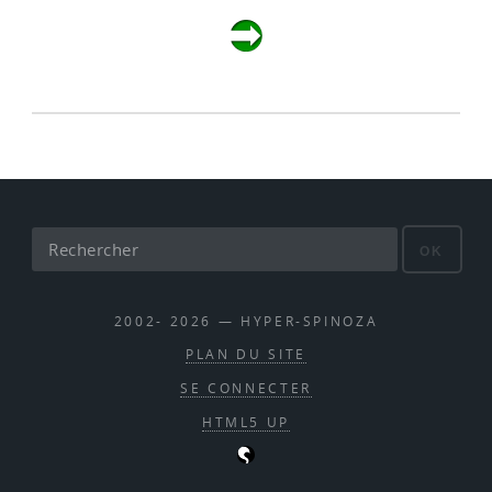
OK
2002- 2026 — HYPER-SPINOZA
PLAN DU SITE
SE CONNECTER
HTML5 UP