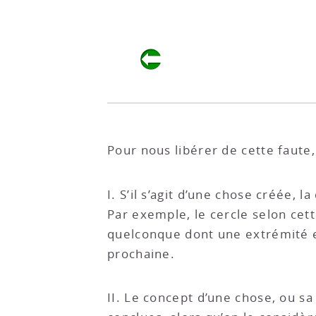
Pour nous libérer de cette faute, 
I. S’il s’agit d’une chose créée,
Par exemple, le cercle selon cette
quelconque dont une extrémité es
prochaine.
II. Le concept d’une chose, ou sa