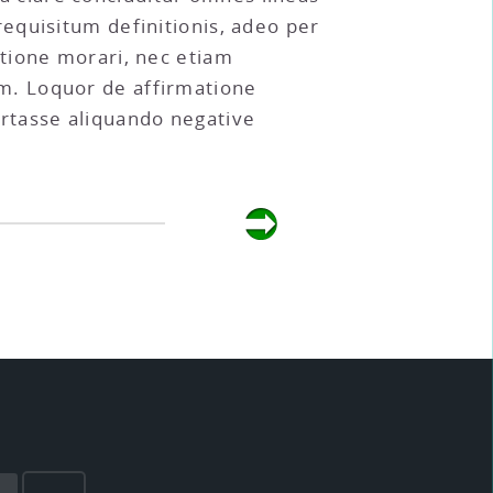
equisitum definitionis, adeo per
tione morari, nec etiam
m. Loquor de affirmatione
rtasse aliquando negative