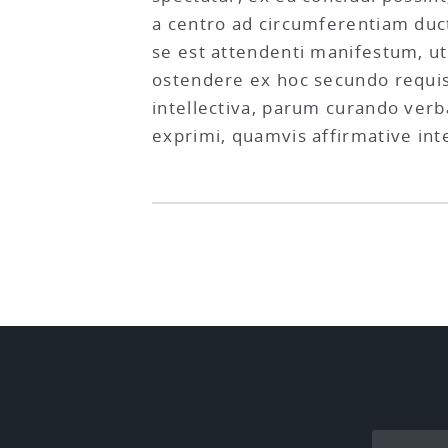
a centro ad circumferentiam duct
se est attendenti manifestum, u
ostendere ex hoc secundo requi
intellectiva, parum curando ver
exprimi, quamvis affirmative inte