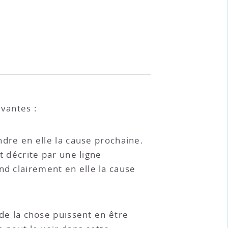
ivantes :
endre en elle la cause prochaine.
st décrite par une ligne
nd clairement en elle la cause
 de la chose puissent en être