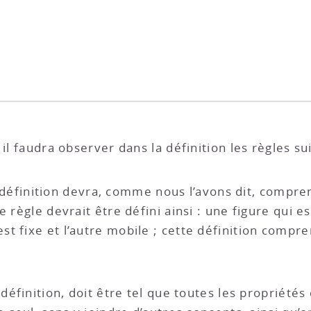
il faudra observer dans la définition les règles su
 la définition devra, comme nous l’avons dit, compr
 règle devrait être défini ainsi : une figure qui e
t fixe et l’autre mobile ; cette définition compre
 définition, doit être tel que toutes les propriétés