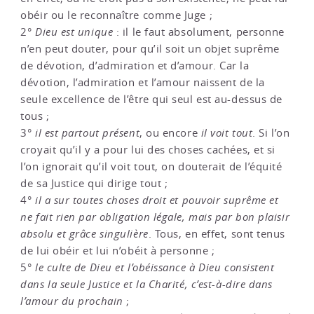
obéir ou le reconnaître comme Juge ;
2°
Dieu est unique
: il le faut absolument, personne
n’en peut douter, pour qu’il soit un objet suprême
de dévotion, d’admiration et d’amour. Car la
dévotion, l’admiration et l’amour naissent de la
seule excellence de l’être qui seul est au-dessus de
tous ;
3°
il est partout présent
, ou encore
il voit tout
. Si l’on
croyait qu’il y a pour lui des choses cachées, et si
l’on ignorait qu’il voit tout, on douterait de l’équité
de sa Justice qui dirige tout ;
4°
il a sur toutes choses droit et pouvoir suprême et
ne fait rien par obligation légale, mais par bon plaisir
absolu et grâce singulière
. Tous, en effet, sont tenus
de lui obéir et lui n’obéit à personne ;
5°
le culte de Dieu et l’obéissance à Dieu consistent
dans la seule Justice et la Charité, c’est-à-dire dans
l’amour du prochain
;