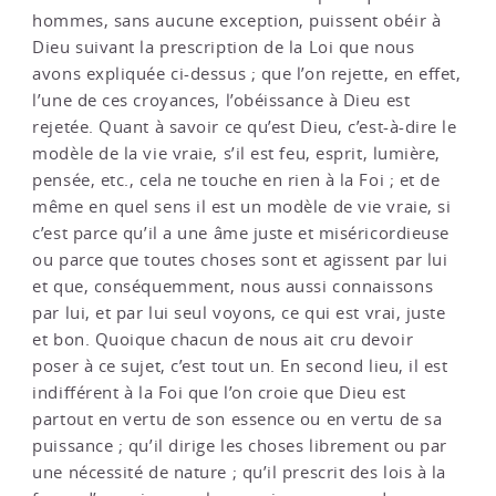
hommes, sans aucune exception, puissent obéir à
Dieu suivant la prescription de la Loi que nous
avons expliquée ci-dessus ; que l’on rejette, en effet,
l’une de ces croyances, l’obéissance à Dieu est
rejetée. Quant à savoir ce qu’est Dieu, c’est-à-dire le
modèle de la vie vraie, s’il est feu, esprit, lumière,
pensée, etc., cela ne touche en rien à la Foi ; et de
même en quel sens il est un modèle de vie vraie, si
c’est parce qu’il a une âme juste et miséricordieuse
ou parce que toutes choses sont et agissent par lui
et que, conséquemment, nous aussi connaissons
par lui, et par lui seul voyons, ce qui est vrai, juste
et bon. Quoique chacun de nous ait cru devoir
poser à ce sujet, c’est tout un. En second lieu, il est
indifférent à la Foi que l’on croie que Dieu est
partout en vertu de son essence ou en vertu de sa
puissance ; qu’il dirige les choses librement ou par
une nécessité de nature ; qu’il prescrit des lois à la