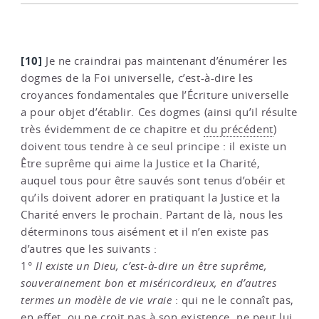
[10]
Je ne craindrai pas maintenant d’énumérer les
dogmes de la Foi universelle, c’est-à-dire les
croyances fondamentales que l’Écriture universelle
a pour objet d’établir. Ces dogmes (ainsi qu’il résulte
très évidemment de ce chapitre et
du précédent
)
doivent tous tendre à ce seul principe : il existe un
Être suprême qui aime la Justice et la Charité,
auquel tous pour être sauvés sont tenus d’obéir et
qu’ils doivent adorer en pratiquant la Justice et la
Charité envers le prochain. Partant de là, nous les
déterminons tous aisément et il n’en existe pas
d’autres que les suivants :
1°
Il existe un Dieu, c’est-à-dire un être suprême,
souverainement bon et miséricordieux, en d’autres
termes un modèle de vie vraie
: qui ne le connaît pas,
en effet, ou ne croit pas à son existence, ne peut lui