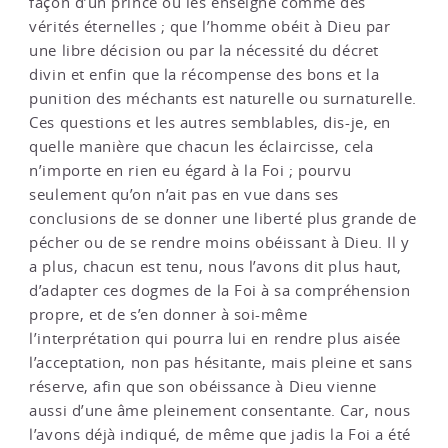
façon d’un prince ou les enseigne comme des
vérités éternelles ; que l’homme obéit à Dieu par
une libre décision ou par la nécessité du décret
divin et enfin que la récompense des bons et la
punition des méchants est naturelle ou surnaturelle.
Ces questions et les autres semblables, dis-je, en
quelle manière que chacun les éclaircisse, cela
n’importe en rien eu égard à la Foi ; pourvu
seulement qu’on n’ait pas en vue dans ses
conclusions de se donner une liberté plus grande de
pécher ou de se rendre moins obéissant à Dieu. Il y
a plus, chacun est tenu, nous l’avons dit plus haut,
d’adapter ces dogmes de la Foi à sa compréhension
propre, et de s’en donner à soi-même
l’interprétation qui pourra lui en rendre plus aisée
l’acceptation, non pas hésitante, mais pleine et sans
réserve, afin que son obéissance à Dieu vienne
aussi d’une âme pleinement consentante. Car, nous
l’avons déjà indiqué, de même que jadis la Foi a été