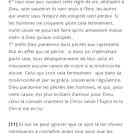
6°
tous ceux qui, suivant cette règle de vie, obéissent à
Dieu, sont sauvés et ils sont seuls à l’être, les autres
qui vivent sous l’empire des voluptés sont perdus
. Si
les hommes ne croyaient point cela fermement,
nulle cause ne pourrait faire qu’ils aimassent mieux
obéir à Dieu qu’aux voluptés ;
7° enfin
Dieu pardonne leurs péchés aux repentants
.
Nul en effet qui ne pèche ; si donc on n’admettait
point cela, tous désespéreraient de leur salut et
n’auraient aucune raison de croire à la miséricorde
divine. Celui qui croit cela fermement : que dans sa
miséricorde et par sa grâce, souveraine régulatrice,
Dieu pardonne les péchés des hommes, et qui, pour
cette cause, est plus brûlant d’amour pour Dieu,
celui-là connaît vraiment le Christ selon l’Esprit et le
Christ est en lui.
[11]
Et nul ne peut ignorer que ce sont là les choses
nécessaires à connaître avant tout pour que les