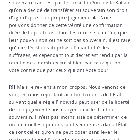
souverain, car c’est par le conseil même de la Raison
qu’on a décidé de transférer au souverain son droit
4
d’agir d’après son propre jugement
[
]
. Nous
pouvons donner de cette vérité une confirmation
tirée de la pratique : dans les conseils en effet, que
leur pouvoir soit ou ne soit pas souverain, il est rare
qu’une décision soit prise à l’unanimité des
suffrages, et cependant tout décret est rendu par la
totalité des membres aussi bien par ceux qui ont
voté contre que par ceux qui ont voté pour.
[9]
Mais je reviens à mon propos. Nous venons de
voir, en nous reportant aux fondements de l’État,
suivant quelle règle l’individu peut user de la liberté
de son jugement sans danger pour le droit du
souverain. Il n’est pas moins aisé de déterminer de
même quelles opinions sont séditieuses dans l’État :
ce sont celles qu’on ne peut poser sans lever le
pacte par lequel l’individu a renoncé à son droit