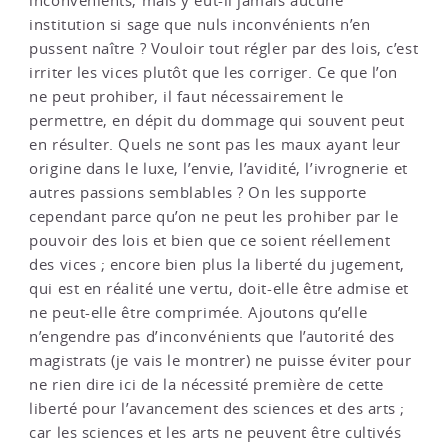
inconvénients, mais y eut-il jamais aucune
institution si sage que nuls inconvénients n’en
pussent naître ? Vouloir tout régler par des lois, c’est
irriter les vices plutôt que les corriger. Ce que l’on
ne peut prohiber, il faut nécessairement le
permettre, en dépit du dommage qui souvent peut
en résulter. Quels ne sont pas les maux ayant leur
origine dans le luxe, l’envie, l’avidité, l’ivrognerie et
autres passions semblables ? On les supporte
cependant parce qu’on ne peut les prohiber par le
pouvoir des lois et bien que ce soient réellement
des vices ; encore bien plus la liberté du jugement,
qui est en réalité une vertu, doit-elle être admise et
ne peut-elle être comprimée. Ajoutons qu’elle
n’engendre pas d’inconvénients que l’autorité des
magistrats (je vais le montrer) ne puisse éviter pour
ne rien dire ici de la nécessité première de cette
liberté pour l’avancement des sciences et des arts ;
car les sciences et les arts ne peuvent être cultivés