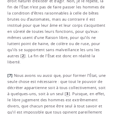
droit naturel d’exister et d’agir. Non, je le répète, la
fin de l’État n’est pas de faire passer les hommes de
la condition d’êtres raisonnables à celle de bêtes
brutes ou d’automates, mais au contraire il est
institué pour que leur âme et leur corps s’acquittent
en sûreté de toutes leurs fonctions, pour qu’eux-
mêmes usent d’une Raison libre, pour qu’ils ne
luttent point de haine, de colère ou de ruse, pour
qu’ils se supportent sans malveillance les uns les
2
autres
[
]
. La fin de l’État est donc en réalité la
liberté.
[7]
Nous avons vu aussi que, pour former l’État, une
seule chose est nécessaire : que tout le pouvoir de
décréter appartienne soit à tous collectivement, soit
3
à quelques-uns, soit à un seul
[
]
. Puisque, en effet,
le libre jugement des hommes est extrêmement
divers, que chacun pense être seul à tout savoir et
qu’il est impossible que tous opinent pareillement