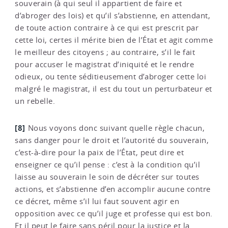
souverain (à qui seul il appartient de faire et
d’abroger des lois) et qu’il s’abstienne, en attendant,
de toute action contraire à ce qui est prescrit par
cette loi, certes il mérite bien de l’État et agit comme
le meilleur des citoyens ; au contraire, s’il le fait
pour accuser le magistrat d’iniquité et le rendre
odieux, ou tente séditieusement d’abroger cette loi
malgré le magistrat, il est du tout un perturbateur et
un rebelle.
[8]
Nous voyons donc suivant quelle règle chacun,
sans danger pour le droit et l’autorité du souverain,
c’est-à-dire pour la paix de l’État, peut dire et
enseigner ce qu’il pense : c’est à la condition qu’il
laisse au souverain le soin de décréter sur toutes
actions, et s’abstienne d’en accomplir aucune contre
ce décret, même s’il lui faut souvent agir en
opposition avec ce qu’il juge et professe qui est bon.
Et il peut le faire sans péril pour la justice et la