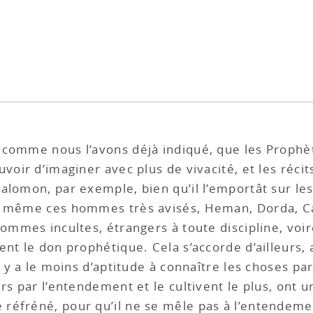
, comme nous l’avons déjà indiqué, que les Proph
voir d’imaginer avec plus de vivacité, et les récit
Salomon, par exemple, bien qu’il l’emportât sur l
e même ces hommes très avisés, Heman, Dorda, Ca
 hommes incultes, étrangers à toute discipline, 
nt le don prophétique. Cela s’accorde d’ailleurs, a
l y a le moins d’aptitude à connaître les choses pa
rs par l’entendement et le cultivent le plus, ont 
réfréné, pour qu’il ne se mêle pas à l’entendemen