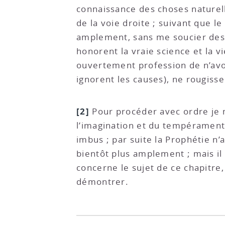
connaissance des choses naturelle
de la voie droite ; suivant que l
amplement, sans me soucier des c
honorent la vraie science et la v
ouvertement profession de n’avoi
ignorent les causes), ne rougiss
[2]
Pour procéder avec ordre je m
l’imagination et du tempérament 
imbus ; par suite la Prophétie n’
bientôt plus amplement ; mais il 
concerne le sujet de ce chapitre,
démontrer.