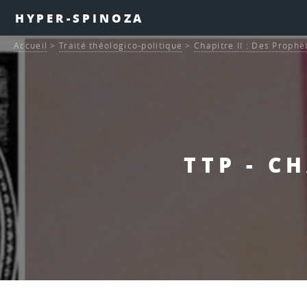
HYPER-SPINOZA
Accueil
>
Traité théologico-politique
>
Chapitre II : Des Prophè
TTP - CH