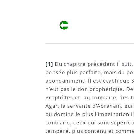
[1]
Du chapitre précédent il suit
pensée plus parfaite, mais du pou
abondamment. Il est établi que 
n’eut pas le don prophétique. D
Prophètes et, au contraire, des
Agar, la servante d’Abraham, eure
où domine le plus l’imagination i
contraire, ceux qui sont supérieu
tempéré, plus contenu et comme 