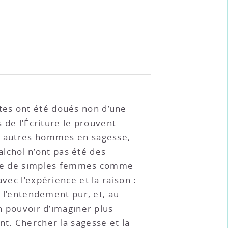
ètes ont été doués non d’une
s de l’Écriture le prouvent
es autres hommes en sagesse,
lchol n’ont pas été des
voire de simples femmes comme
vec l’expérience et la raison :
r l’entendement pur, et, au
un pouvoir d’imaginer plus
t. Chercher la sagesse et la