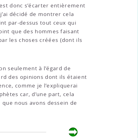
’est donc s’écarter entièrement
 j’ai décidé de montrer cela
int par-dessus tout ceux qui
 point que des hommes faisant
ar les choses créées (dont ils
on seulement à l’égard de
rd des opinions dont ils étaient
ience, comme je l’expliquerai
phètes car, d’une part, cela
 ce que nous avons dessein de