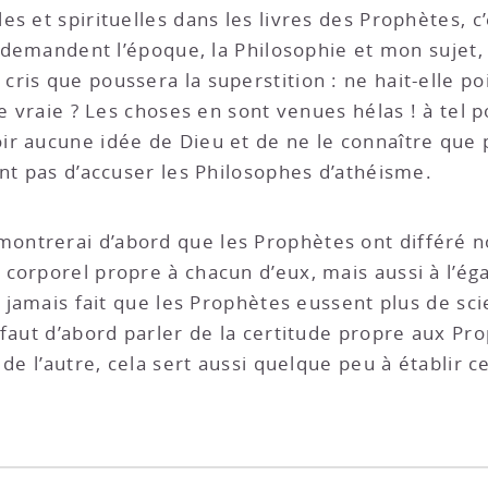
s et spirituelles dans les livres des Prophètes, c
e demandent l’époque, la Philosophie et mon sujet,
ris que poussera la superstition : ne hait-elle po
ie vraie ? Les choses en sont venues hélas ! à tel
r aucune idée de Dieu et de ne le connaître que p
ent pas d’accuser les Philosophes d’athéisme.
ontrerai d’abord que les Prophètes ont différé n
corporel propre à chacun d’eux, mais aussi à l’éga
a jamais fait que les Prophètes eussent plus de sc
faut d’abord parler de la certitude propre aux Pro
 de l’autre, cela sert aussi quelque peu à établir