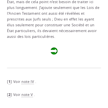
État, mais de cela point n’est besoin de traiter ici
plus longuement. J’ajoute seulement que les Lois de
l’Ancien Testament ont aussi été révélées et
prescrites aux Juifs seuls ; Dieu en effet les ayant
élus seulement pour constituer une Société et un
État particuliers, ils devaient nécessairement avoir
aussi des lois particulières.
1
[
]
Voir
note IV
.
2
[
]
Voir
note V
.