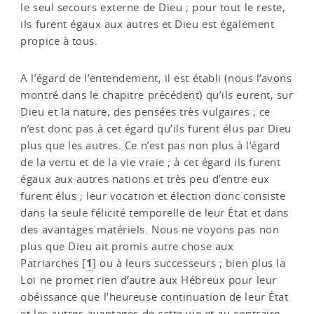
le seul secours externe de Dieu ; pour tout le reste,
ils furent égaux aux autres et Dieu est également
propice à tous.
A l’égard de l’entendement, il est établi (nous l’avons
montré dans le chapitre précédent) qu’ils eurent, sur
Dieu et la nature, des pensées très vulgaires ; ce
n’est donc pas à cet égard qu’ils furent élus par Dieu
plus que les autres. Ce n’est pas non plus à l’égard
de la vertu et de la vie vraie ; à cet égard ils furent
égaux aux autres nations et très peu d’entre eux
furent élus ; leur vocation et élection donc consiste
dans la seule félicité temporelle de leur État et dans
des avantages matériels. Nous ne voyons pas non
plus que Dieu ait promis autre chose aux
1
Patriarches
[
]
ou à leurs successeurs ; bien plus la
Loi ne promet rien d’autre aux Hébreux pour leur
obéissance que l’heureuse continuation de leur État
et les autres avantages de cette vie et au contraire