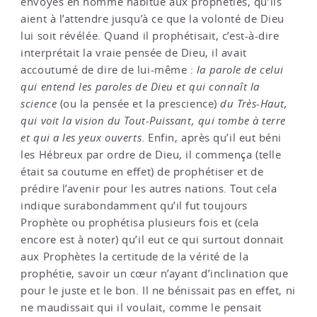
envoyés en homme habitué aux prophéties, qu’ils
aient à l’attendre jusqu’à ce que la volonté de Dieu
lui soit révélée. Quand il prophétisait, c’est-à-dire
interprétait la vraie pensée de Dieu, il avait
accoutumé de dire de lui-même :
la parole de celui
qui entend les paroles de Dieu et qui connaît la
science
(ou la pensée et la prescience)
du Très-Haut,
qui voit la vision du Tout-Puissant, qui tombe à terre
et qui a les yeux ouverts
. Enfin, après qu’il eut béni
les Hébreux par ordre de Dieu, il commença (telle
était sa coutume en effet) de prophétiser et de
prédire l’avenir pour les autres nations. Tout cela
indique surabondamment qu’il fut toujours
Prophète ou prophétisa plusieurs fois et (cela
encore est à noter) qu’il eut ce qui surtout donnait
aux Prophètes la certitude de la vérité de la
prophétie, savoir un cœur n’ayant d’inclination que
pour le juste et le bon. Il ne bénissait pas en effet, ni
ne maudissait qui il voulait, comme le pensait