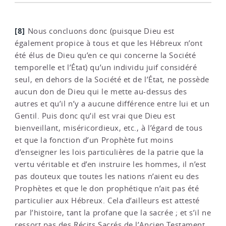
[8]
Nous concluons donc (puisque Dieu est
également propice à tous et que les Hébreux n’ont
été élus de Dieu qu’en ce qui concerne la Société
temporelle et l’État) qu’un individu juif considéré
seul, en dehors de la Société et de l’État, ne possède
aucun don de Dieu qui le mette au-dessus des
autres et qu’il n’y a aucune différence entre lui et un
Gentil. Puis donc qu’il est vrai que Dieu est
bienveillant, miséricordieux, etc., à l’égard de tous
et que la fonction d’un Prophète fut moins
d’enseigner les lois particulières de la patrie que la
vertu véritable et d’en instruire les hommes, il n’est
pas douteux que toutes les nations n’aient eu des
Prophètes et que le don prophétique n’ait pas été
particulier aux Hébreux. Cela d’ailleurs est attesté
par l’histoire, tant la profane que la sacrée ; et s’il ne
ressort pas des Récits Sacrés de l’Ancien Testament