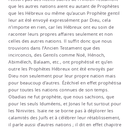
que les autres nations aient eu autant de Prophètes
que les Hébreux ou même qu’aucun Prophète gentil
leur ait été envoyé expressément par Dieu, cela
n’importe en rien, car les Hébreux ont eu soin de
raconter leurs propres affaires seulement et non
celles des autres nations. Il suffit donc que nous
trouvions dans l’Ancien Testament que des
incirconcis, des Gentils comme Noé, Hénoch,
Abimélech, Balaam, etc., ont prophétisé et qu’en
outre les Prophètes Hébreux ont été envoyés par
Dieu non seulement pour leur propre nation mais
pour beaucoup d’autres. Ézéchiel en effet prophétisa
pour toutes les nations connues de son temps.
Obadias ne fut prophète, que nous sachions, que
pour les seuls Iduméens, et Jonas le fut surtout pour
les Ninivites. Isaïe ne se borne pas à déplorer les
calamités des Juifs et à célébrer leur rétablissement,
il parle aussi d’autres nations ; il dit en effet chapitre