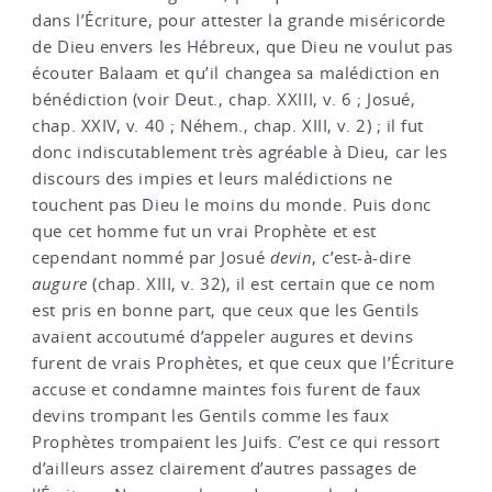
dans l’Écriture, pour attester la grande miséricorde
de Dieu envers les Hébreux, que Dieu ne voulut pas
écouter Balaam et qu’il changea sa malédiction en
bénédiction (voir Deut., chap. XXIII, v. 6 ; Josué,
chap. XXIV, v. 40 ; Néhem., chap. XIII, v. 2) ; il fut
donc indiscutablement très agréable à Dieu, car les
discours des impies et leurs malédictions ne
touchent pas Dieu le moins du monde. Puis donc
que cet homme fut un vrai Prophète et est
cependant nommé par Josué
devin
, c’est-à-dire
augure
(chap. XIII, v. 32), il est certain que ce nom
est pris en bonne part, que ceux que les Gentils
avaient accoutumé d’appeler augures et devins
furent de vrais Prophètes, et que ceux que l’Écriture
accuse et condamne maintes fois furent de faux
devins trompant les Gentils comme les faux
Prophètes trompaient les Juifs. C’est ce qui ressort
d’ailleurs assez clairement d’autres passages de