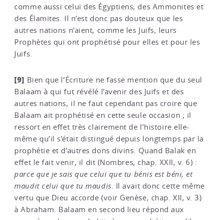
comme aussi celui des Égyptiens, des Ammonites et
des Élamites. Il n’est donc pas douteux que les
autres nations n’aient, comme les Juifs, leurs
Prophètes qui ont prophétisé pour elles et pour les
Juifs.
[9]
Bien que l’Écriture ne fasse mention que du seul
Balaam à qui fut révélé l’avenir des Juifs et des
autres nations, il ne faut cependant pas croire que
Balaam ait prophétisé en cette seule occasion ; il
ressort en effet très clairement de l’histoire elle-
même qu’il s’était distingué depuis longtemps par la
prophétie et d’autres dons divins. Quand Balak en
effet le fait venir, il dit (Nombres, chap. XXII, v. 6) :
parce que je sais que celui que tu bénis est béni, et
maudit celui que tu maudis
. Il avait donc cette même
vertu que Dieu accorde (voir Genèse, chap. XII, v. 3)
à Abraham. Balaam en second lieu répond aux