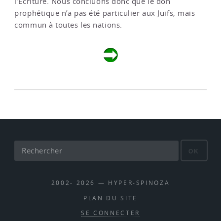
l’Écriture. Nous concluons donc que le don
prophétique n’a pas été particulier aux Juifs, mais
commun à toutes les nations.
OK
2002- 2026 — HYPER-SPINOZA
PLAN DU SITE
SE CONNECTER