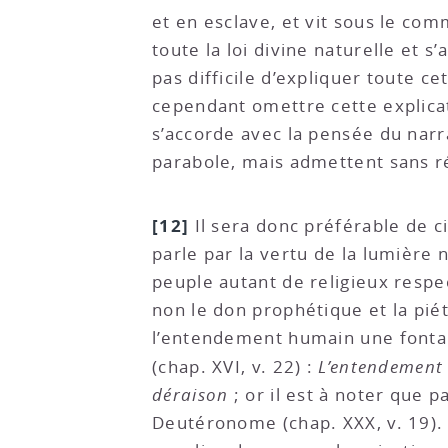
et en esclave, et vit sous le c
toute la loi divine naturelle et 
pas difficile d’expliquer toute 
cependant omettre cette explicat
s’accorde avec la pensée du narr
parabole, mais admettent sans ré
[12]
Il sera donc préférable de ci
parle par la vertu de la lumière n
peuple autant de religieux respe
non le don prophétique et la pié
l’entendement humain une fontaine
(chap. XVI, v. 22) :
L’entendement 
déraison
; or il est à noter que 
Deutéronome (chap. XXX, v. 19). S