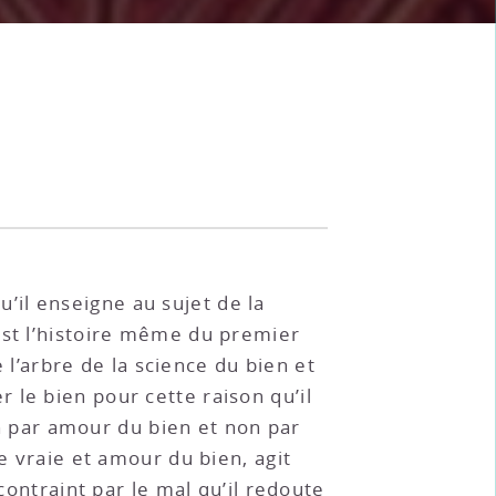
’il enseigne au sujet de la
est l’histoire même du premier
’arbre de la science du bien et
 le bien pour cette raison qu’il
ien par amour du bien et non par
e vraie et amour du bien, agit
contraint par le mal qu’il redoute