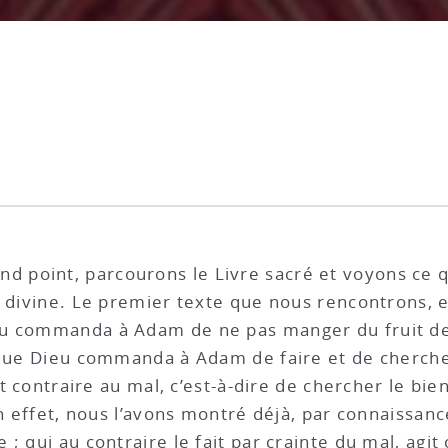
 point, parcourons le Livre sacré et voyons ce qu
i divine. Le premier texte que nous rencontrons, 
u commanda à Adam de ne pas manger du fruit de l
 que Dieu commanda à Adam de faire et de chercher
est contraire au mal, c’est-à-dire de chercher le b
en effet, nous l’avons montré déjà, par connaissanc
; qui au contraire le fait par crainte du mal, agit 