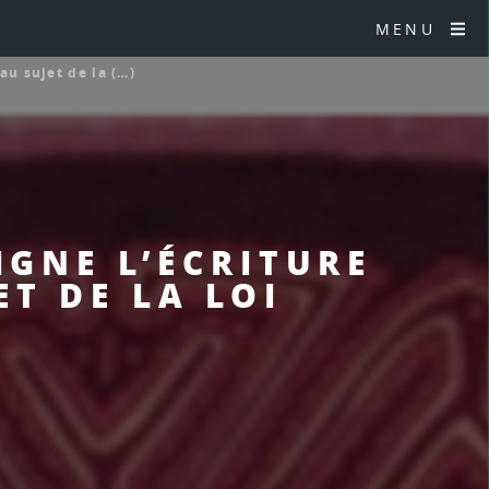
MENU
 au sujet de la (…)
EIGNE L’ÉCRITURE
ET DE LA LOI