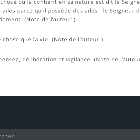
ose ou la contient en sa nature est dit le Seigneu
s ailes parce qu’il possède des ailes ; le Seigneu
dement. (Note de l’auteur.)
 chose que la vie. (Note de l’auteur.)
nsée, délibération et vigilance. (Note de l’auteur