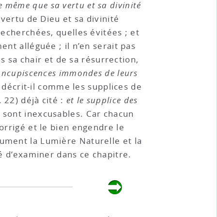
 même que sa vertu et sa divinité
 vertu de Dieu et sa divinité
recherchées, quelles évitées ; et
ent alléguée ; il n’en serait pas
ns sa chair et de sa résurrection,
 concupiscences immondes de leurs
es décrit-il comme les supplices de
 22) déjà cité :
et le supplice des
l sont inexcusables. Car chacun
corrigé et le bien engendre le
lument la Lumière Naturelle et la
sé d’examiner dans ce chapitre.