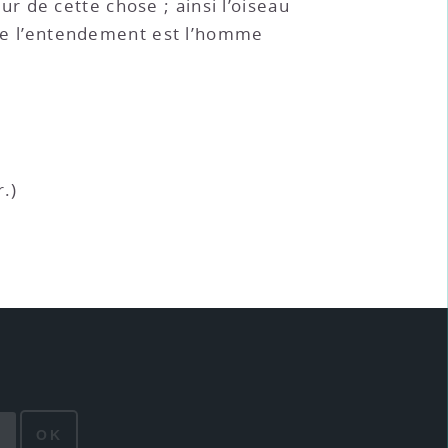
r de cette chose ; ainsi l’oiseau
r de l’entendement est l’homme
.)
OK