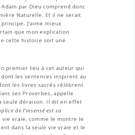
 à Adam par Dieu comprend donc
ière Naturelle. Et il ne serait
 principe. J’aime mieux
ertain que mon explication
e cette histoire soit une
en premier lieu à cet auteur qui
et dont les sentences inspirent au
ont les livres sacrés célèbrent
dans ses Proverbes, appelle
 seule déraison. Il dit en effet
plice de l’insensé est sa
a vie vraie, comme le montre le
nt dans la seule vie vraie et le