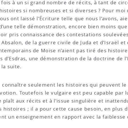
a fois à un si grand nombre de récits, à tant de cir
d’histoires si nombreuses et si diverses ? Pour mo
 ont laissé l’Écriture telle que nous l’avons, aie
d’une telle démonstration, encore bien moins que l
oir pris connaissance des contestations soulevées
Absalon, de la guerre civile de Juda et d’Israël et
ntemporains de Moïse n’aient pas tiré des histoire
 d’Esdras, une démonstration de la doctrine de l’
la suite.
 connaître seulement les histoires qui peuvent le
dévotion. Toutefois le vulgaire est peu capable pa
e plaît aux récits et à l’issue singulière et inatt
istoires ; il a pour cette cause besoin, en plus d
nent un enseignement en rapport avec la faiblesse 