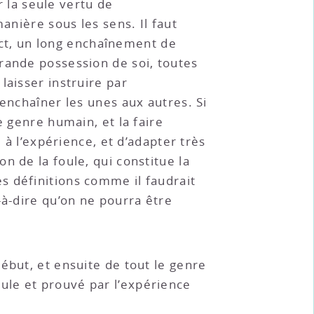
r la seule vertu de
anière sous les sens. Il faut
lect, un long enchaînement de
rande possession de soi, toutes
laisser instruire par
 enchaîner les unes aux autres. Si
e genre humain, et la faire
 à l’expérience, et d’adapter très
n de la foule, qui constitue la
s définitions comme il faudrait
-à-dire qu’on ne pourra être
début, et ensuite de tout le genre
ule et prouvé par l’expérience