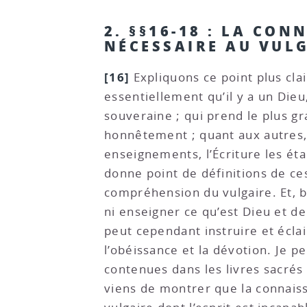
2. §§16-18 : LA CON
NÉCESSAIRE AU VULG
[16]
Expliquons ce point plus cla
essentiellement qu’il y a un Dieu
souveraine ; qui prend le plus g
honnêtement ; quant aux autres, 
enseignements, l’Écriture les étab
donne point de définitions de ce
compréhension du vulgaire. Et, 
ni enseigner ce qu’est Dieu et d
peut cependant instruire et écl
l’obéissance et la dévotion. Je p
contenues dans les livres sacrés 
viens de montrer que la connaissa