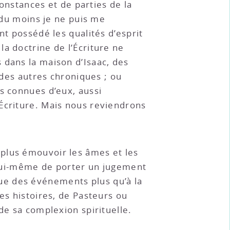
constances et de parties de la
i du moins je ne puis me
nt possédé les qualités d’esprit
a doctrine de l’Écriture ne
 dans la maison d’Isaac, des
 des autres chroniques ; ou
s connues d’eux, aussi
Écriture. Mais nous reviendrons
 plus émouvoir les âmes et les
r lui-même de porter un jugement
endue des événements plus qu’à la
es histoires, de Pasteurs ou
de sa complexion spirituelle.