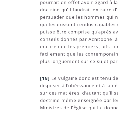
pourrait en effet avoir égard à l
doctrine qu’il faudrait extraire 
persuader que les hommes qui nous
qui les eussent rendus capables 
puisse être comprise qu’après av
conseils donnés par Achitophel à 
encore que les premiers Juifs co
facilement que les contemporains
plus longuement sur ce sujet par 
[18]
Le vulgaire donc est tenu de
disposer à l’obéissance et à la 
sur ces matières, d’autant qu’il s
doctrine même enseignée par les h
Ministres de l’Église qui lui don