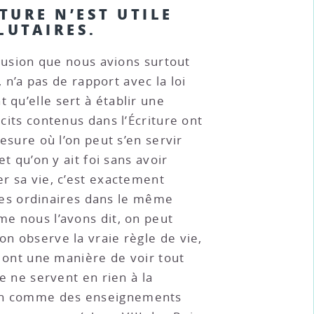
ITURE N’EST UTILE
LUTAIRES.
usion que nous avions surtout
, n’a pas de rapport avec la loi
 qu’elle sert à établir une
écits contenus dans l’Écriture ont
mesure où l’on peut s’en servir
et qu’on y ait foi sans avoir
er sa vie, c’est exactement
es ordinaires dans le même
me nous l’avons dit, on peut
on observe la vraie règle de vie,
fs ont une manière de voir tout
ie ne servent en rien à la
 non comme des enseignements