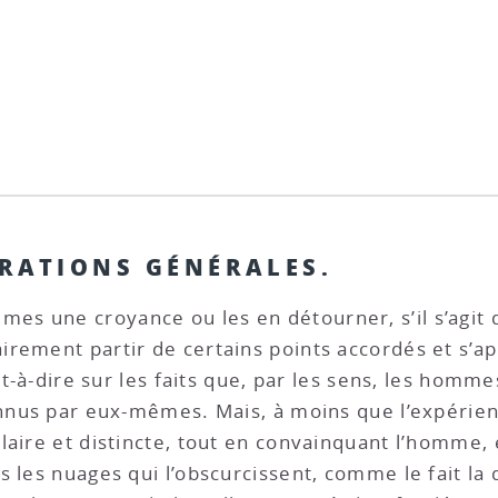
DÉRATIONS GÉNÉRALES.
es une croyance ou les en détourner, s’il s’agit 
irement partir de certains points accordés et s’a
est-à-dire sur les faits que, par les sens, les homm
onnus par eux-mêmes. Mais, à moins que l’expérienc
aire et distincte, tout en convainquant l’homme, e
 les nuages qui l’obscurcissent, comme le fait la 