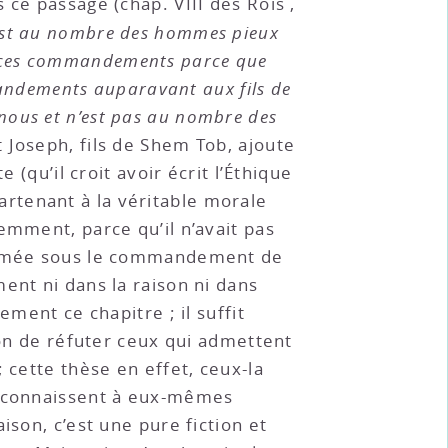
 ce passage (chap. VIII des Rois ,
 est au nombre des hommes pieux
uté ces commandements parce que
mmandements auparavant aux fils de
i nous et n’est pas au nombre des
t Joseph, fils de Shem Tob, ajoute
e (qu’il croit avoir écrit l’Éthique
rtenant à la véritable morale
emment, parce qu’il n’avait pas
 formée sous le commandement de
ent ni dans la raison ni dans
ment ce chapitre ; il suffit
ion de réfuter ceux qui admettent
 cette thèse en effet, ceux-la
 reconnaissent à eux-mêmes
ison, c’est une pure fiction et