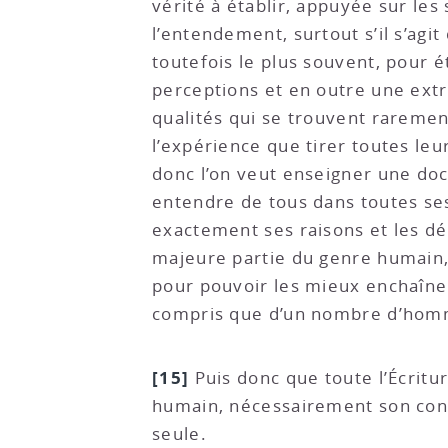
vérité à établir, appuyée sur les 
l’entendement, surtout s’il s’agi
toutefois le plus souvent, pour é
perceptions et en outre une extr
qualités qui se trouvent raremen
l’expérience que tirer toutes leu
donc l’on veut enseigner une doct
entendre de tous dans toutes ses 
exactement ses raisons et les dé
majeure partie du genre humain, 
pour pouvoir les mieux enchaîner
compris que d’un nombre d’homm
[15]
Puis donc que toute l’Écritur
humain, nécessairement son cont
seule.