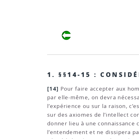
1. §§14-15 : CONSI
[14]
Pour faire accepter aux homm
par elle-même, on devra nécessa
l’expérience ou sur la raison, c’
sur des axiomes de l’intellect c
donner lieu à une connaissance cl
l’entendement et ne dissipera pas