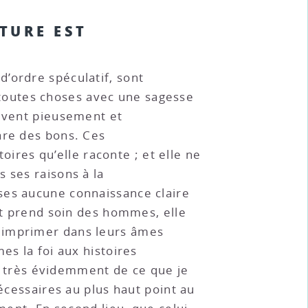
ITURE EST
d’ordre spéculatif, sont
ve toutes choses avec une sagesse
vivent pieusement et
are des bons. Ces
toires qu’elle raconte ; et elle ne
 ses raisons à la
ses aucune connaissance claire
 et prend soin des hommes, elle
r imprimer dans leurs âmes
es la foi aux histoires
it très évidemment de ce que je
nécessaires au plus haut point au