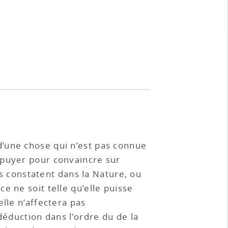
d’une chose qui n’est pas connue
ppuyer pour convaincre sur
es constatent dans la Nature, ou
e ne soit telle qu’elle puisse
lle n’affectera pas
déduction dans l’ordre du de la