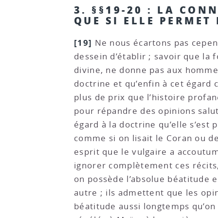
3. §§19-20 : LA CON
QUE SI ELLE PERMET
[19]
Ne nous écartons pas cepend
dessein d’établir ; savoir que la 
divine, ne donne pas aux hommes p
doctrine et qu’enfin à cet égard 
plus de prix que l’histoire profan
pour répandre des opinions salutai
égard à la doctrine qu’elle s’est
comme si on lisait le Coran ou 
esprit que le vulgaire a accoutum
ignorer complètement ces récits, 
on possède l’absolue béatitude et
autre ; ils admettent que les opin
béatitude aussi longtemps qu’on