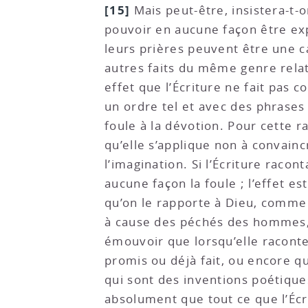
[15]
Mais peut-être, insistera-t-
pouvoir en aucune façon être ex
leurs prières peuvent être une ca
autres faits du même genre relaté
effet que l’Écriture ne fait pas 
un ordre tel et avec des phrases 
foule à la dévotion. Pour cette r
qu’elle s’applique non à convaincr
l’imagination. Si l’Écriture racon
aucune façon la foule ; l’effet e
qu’on le rapporte à Dieu, comme e
à cause des péchés des hommes, o
émouvoir que lorsqu’elle raconte
promis ou déjà fait, ou encore q
qui sont des inventions poétique
absolument que tout ce que l’Écr