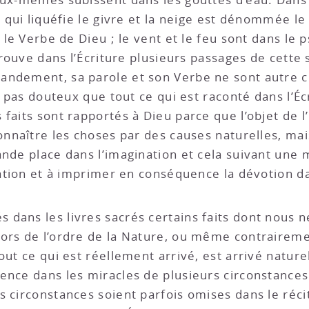
d qui liquéfie le givre et la neige est dénommée le
t le Verbe de Dieu ; le vent et le feu sont dans le
 trouve dans l’Écriture plusieurs passages de cette
andement, sa parole et son Verbe ne sont autre 
c pas douteux que tout ce qui est raconté dans l’Écr
 faits sont rapportés à Dieu parce que l’objet de 
connaître les choses par des causes naturelles, m
ande place dans l’imagination et cela suivant une
iration et à imprimer en conséquence la dévotion d
s dans les livres sacrés certains faits dont nous 
ors de l’ordre de la Nature, ou même contraireme
out ce qui est réellement arrivé, est arrivé natur
ence dans les miracles de plusieurs circonstances
s circonstances soient parfois omises dans le réci