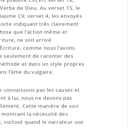
 Verbe de Dieu. Au verset 15, le
 psaume CV, verset 4, les envoyés
 sorte indiquant très clairement
chose que l’action même et
iture, ne soit arrivé
l’Écriture, comme nous l’avons
ais seulement de raconter des
 méthode et dans un style propres
ans l’âme du vulgaire.
ne connaissons pas les causes et
nt à lui, nous ne devons pas
ellement. Cette manière de voir
 montrant la nécessité des
t, surtout quand le narrateur use