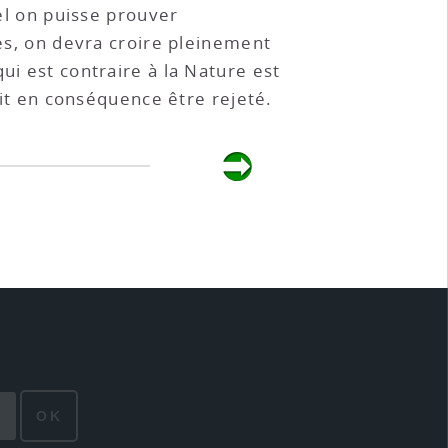
uel on puisse prouver
les, on devra croire pleinement
ui est contraire à la Nature est
doit en conséquence être rejeté.
OK