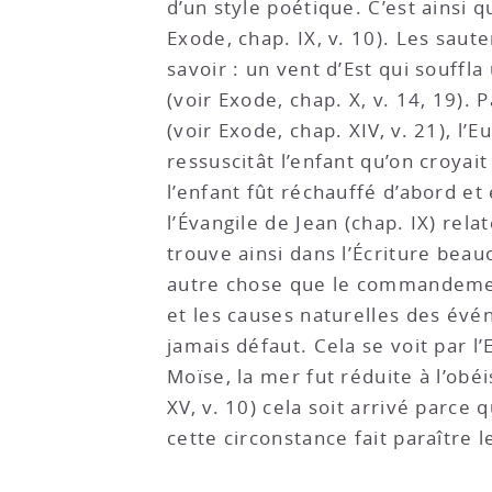
d’un style poétique. C’est ainsi qu
Exode, chap. IX, v. 10). Les sau
savoir : un vent d’Est qui souffla
(voir Exode, chap. X, v. 14, 19)
(voir Exode, chap. XIV, v. 21), l
ressuscitât l’enfant qu’on croyait
l’enfant fût réchauffé d’abord et 
l’Évangile de Jean (chap. IX) rela
trouve ainsi dans l’Écriture bea
autre chose que le commandement 
et les causes naturelles des évén
jamais défaut. Cela se voit par l
Moïse, la mer fut réduite à l’obé
XV, v. 10) cela soit arrivé parce 
cette circonstance fait paraître l