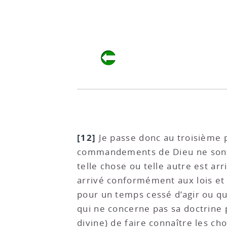
[12]
Je passe donc au troisième po
commandements de Dieu ne sont ri
telle chose ou telle autre est ar
arrivé conformément aux lois et à
pour un temps cessé d’agir ou qu
qui ne concerne pas sa doctrine 
divine) de faire connaître les c