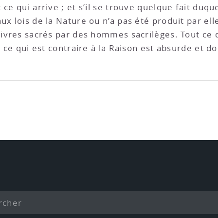
 ce qui arrive ; et s’il se trouve quelque fait duq
ux lois de la Nature ou n’a pas été produit par el
Livres sacrés par des hommes sacrilèges. Tout ce q
et ce qui est contraire à la Raison est absurde et 