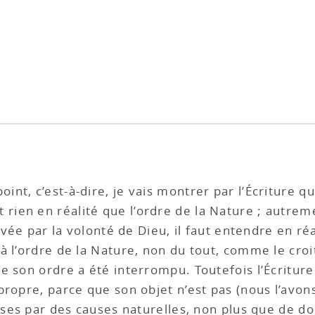
int, c’est-à-dire, je vais montrer par l’Écriture qu
en en réalité que l’ordre de la Nature ; autremen
rivée par la volonté de Dieu, il faut entendre en r
 l’ordre de la Nature, non du tout, comme le croit
e son ordre a été interrompu. Toutefois l’Écritur
propre, parce que son objet n’est pas (nous l’avon
hoses par des causes naturelles, non plus que de