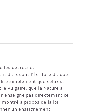
e les décrets et
t dit, quand l’Écriture dit que
éalité simplement que cela est
 le vulgaire, que la Nature a
e n’enseigne pas directement ce
s montré à propos de la loi
 donner un enseignement