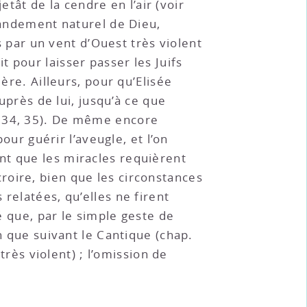
etât de la cendre en l’air (voir
mmandement naturel de Dieu,
es par un vent d’Ouest très violent
 pour laisser passer les Juifs
ère. Ailleurs, pour qu’Elisée
uprès de lui, jusqu’à ce que
 vs. 34, 35). De même encore
our guérir l’aveugle, et l’on
nt que les miracles requièrent
roire, bien que les circonstances
relatées, qu’elles ne firent
té que, par le simple geste de
n que suivant le Cantique (chap.
très violent) ; l’omission de