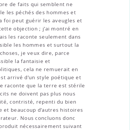
bre de faits qui semblent ne
ple les péchés des hommes et
a foi peut guérir les aveugles et
ette objection ; j’ai montré en
 mais les raconte seulement dans
ssible les hommes et surtout la
choses, je veux dire, parce
sible la fantaisie et
politiques, cela ne remuerait en
est arrivé d’un style poétique et
 raconte que la terre est stérile
cits ne doivent pas plus nous
té, contristé, repenti du bien
e et beaucoup d’autres histoires
arrateur. Nous concluons donc
 produit nécessairement suivant