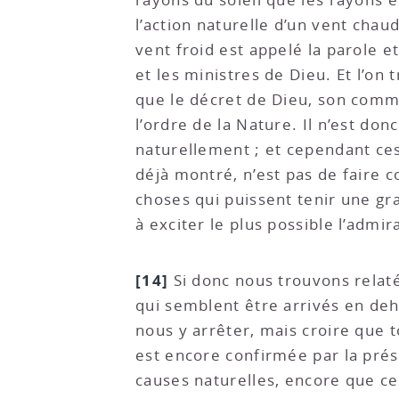
l’action naturelle d’un vent chau
vent froid est appelé la parole e
et les ministres de Dieu. Et l’on
que le décret de Dieu, son comm
l’ordre de la Nature. Il n’est don
naturellement ; et cependant ces
déjà montré, n’est pas de faire 
choses qui puissent tenir une gr
à exciter le plus possible l’adm
[14]
Si donc nous trouvons relaté
qui semblent être arrivés en deh
nous y arrêter, mais croire que t
est encore confirmée par la prés
causes naturelles, encore que ce