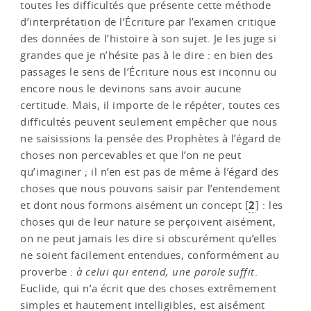
toutes les difficultés que présente cette méthode
d’interprétation de l’Écriture par l’examen critique
des données de l’histoire à son sujet. Je les juge si
grandes que je n’hésite pas à le dire : en bien des
passages le sens de l’Écriture nous est inconnu ou
encore nous le devinons sans avoir aucune
certitude. Mais, il importe de le répéter, toutes ces
difficultés peuvent seulement empêcher que nous
ne saisissions la pensée des Prophètes à l’égard de
choses non percevables et que l’on ne peut
qu’imaginer ; il n’en est pas de même à l’égard des
choses que nous pouvons saisir par l’entendement
2
et dont nous formons aisément un concept
[
]
: les
choses qui de leur nature se perçoivent aisément,
on ne peut jamais les dire si obscurément qu’elles
ne soient facilement entendues, conformément au
proverbe :
à celui qui entend, une parole suffit
.
Euclide, qui n’a écrit que des choses extrêmement
simples et hautement intelligibles, est aisément