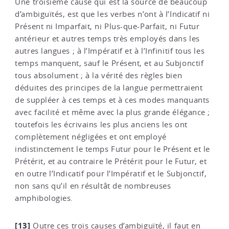
Une troisième cause qui est la source de beaucoup
d’ambiguïtés, est que les verbes n’ont à l’Indicatif ni
Présent ni Imparfait, ni Plus-que-Parfait, ni Futur
antérieur et autres temps très employés dans les
autres langues ; à l’Impératif et à l’Infinitif tous les
temps manquent, sauf le Présent, et au Subjonctif
tous absolument ; à la vérité des règles bien
déduites des principes de la langue permettraient
de suppléer à ces temps et à ces modes manquants
avec facilité et même avec la plus grande élégance ;
toutefois les écrivains les plus anciens les ont
complètement négligées et ont employé
indistinctement le temps Futur pour le Présent et le
Prétérit, et au contraire le Prétérit pour le Futur, et
en outre l’Indicatif pour l’Impératif et le Subjonctif,
non sans qu’il en résultât de nombreuses
amphibologies.
[13]
Outre ces trois causes d’ambiguïté, il faut en