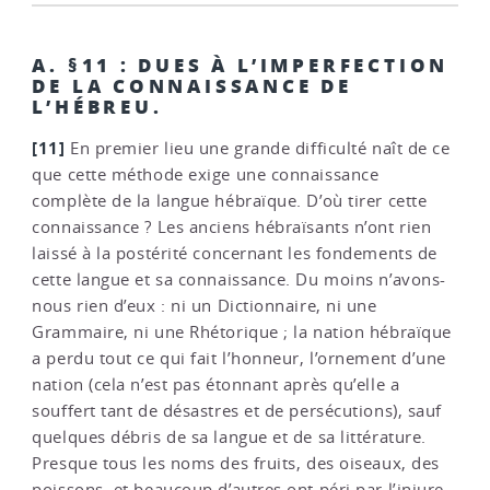
A. §11 : DUES À L’IMPERFECTION
DE LA CONNAISSANCE DE
L’HÉBREU.
[11]
En premier lieu une grande difficulté naît de ce
que cette méthode exige une connaissance
complète de la langue hébraïque. D’où tirer cette
connaissance ? Les anciens hébraïsants n’ont rien
laissé à la postérité concernant les fondements de
cette langue et sa connaissance. Du moins n’avons-
nous rien d’eux : ni un Dictionnaire, ni une
Grammaire, ni une Rhétorique ; la nation hébraïque
a perdu tout ce qui fait l’honneur, l’ornement d’une
nation (cela n’est pas étonnant après qu’elle a
souffert tant de désastres et de persécutions), sauf
quelques débris de sa langue et de sa littérature.
Presque tous les noms des fruits, des oiseaux, des
poissons, et beaucoup d’autres ont péri par l’injure