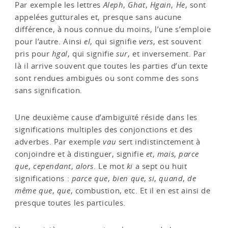
Par exemple les lettres
Aleph
,
Ghat
,
Hgain
,
He
, sont
appelées gutturales et, presque sans aucune
différence, à nous connue du moins, l’une s’emploie
pour l’autre. Ainsi
el
, qui signifie
vers
, est souvent
pris pour
hgal
, qui signifie
sur
, et inversement. Par
là il arrive souvent que toutes les parties d’un texte
sont rendues ambiguës ou sont comme des sons
sans signification.
Une deuxième cause d’ambiguïté réside dans les
significations multiples des conjonctions et des
adverbes. Par exemple
vau
sert indistinctement à
conjoindre et à distinguer, signifie
et
,
mais
,
parce
que
,
cependant
,
alors
. Le mot
ki
a sept ou huit
significations :
parce que
,
bien que
,
si
,
quand
,
de
même que
,
que
, combustion, etc. Et il en est ainsi de
presque toutes les particules.