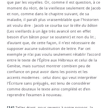
que par les voyelles. Or, comme il est question, à ce
moment du récit, de la vieillesse seulement de Jacob
et non, comme dans le chapitre suivant, de sa
maladie, il paraît plus vraisemblable que l’historien
ait voulu dire : Jacob se courba sur
la tête du bâton
(Les vieillards à un âge très avancé ont en effet
besoin d’un bâton pour se soutenir) et non du lit ;
d’autant que, de cette façon, il n’est nécessaire de
supposer aucune substitution de lettre. Par cet
exemple je n’ai pas voulu seulement rétablir l’accord
entre le texte de l’Épître aux Hébreux et celui de la
Genèse, mais surtout montrer combien peu de
confiance on peut avoir dans les points et les
accents modernes : celui donc qui veut interpréter
l’Écriture sans préjugés, est tenu de considérer
comme douteux le texte ainsi complété et d’en
reprendre l’examen à nouveau.
[14]
Telles étant, pour revenir à notre propos, la