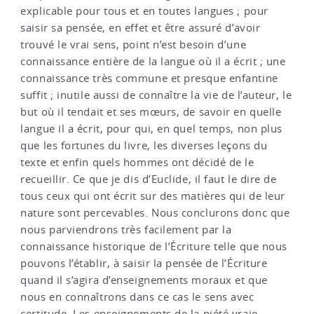
explicable pour tous et en toutes langues ; pour
saisir sa pensée, en effet et être assuré d’avoir
trouvé le vrai sens, point n’est besoin d’une
connaissance entière de la langue où il a écrit ; une
connaissance très commune et presque enfantine
suffit ; inutile aussi de connaître la vie de l’auteur, le
but où il tendait et ses mœurs, de savoir en quelle
langue il a écrit, pour qui, en quel temps, non plus
que les fortunes du livre, les diverses leçons du
texte et enfin quels hommes ont décidé de le
recueillir. Ce que je dis d’Euclide, il faut le dire de
tous ceux qui ont écrit sur des matières qui de leur
nature sont percevables. Nous conclurons donc que
nous parviendrons très facilement par la
connaissance historique de l’Écriture telle que nous
pouvons l’établir, à saisir la pensée de l’Écriture
quand il s’agira d’enseignements moraux et que
nous en connaîtrons dans ce cas le sens avec
certitude. Les enseignements de la piété vraie