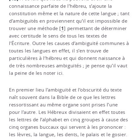
connaissance parfaite de l’hébreu, s’ajoute la
constitution même et la nature de cette langue ; tant
d’ambiguïtés en proviennent qu’il est impossible de
1
trouver une méthode
[
]
permettant de déterminer
avec certitude le sens de tous les textes de
l’Écriture. Outre les causes d’ambiguïté communes à
toutes les langues en effet, il s’en trouve de
particulières à l’hébreu et qui donnent naissance à
de très nombreuses ambiguïtés ; je pense qu’il vaut
la peine de les noter ici.
En premier lieu l’ambiguïté et l’obscurité du texte
naît souvent dans la Bible de ce que les lettres
ressortissant au même organe sont prises l’une
pour l’autre. Les Hébreux divisaient en effet toutes
les lettres de l’alphabet en cinq groupes à cause des
cinq organes buccaux qui servent à les prononcer :
les lèvres, la langue, les dents, le palais et le gosier.