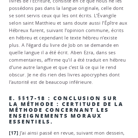
livres de l’Écriture, consiste en ce que nous ne les
possédons pas dans la langue originale, celle dont
se sont servis ceux qui les ont écrits. L’Évangile
selon saint Matthieu et sans doute aussi l’Épître aux
Hébreux furent, suivant l’opinion commune, écrits
en hébreu et cependant le texte hébreu n’existe
plus. A l’égard du livre de Job on se demande en
quelle langue il a été écrit. Aben Ezra, dans ses
commentaires, affirme qu’il a été traduit en hébreu
d’une autre langue et que c’est là ce qui le rend
obscur. Je ne dis rien des livres apocryphes dont
l’autorité est de beaucoup inférieure.
E. §§17-18 : CONCLUSION SUR
LA MÉTHODE : CERTITUDE DE LA
MÉTHODE CONCERNANT LES
ENSEIGNEMENTS MORAUX
ESSENTIELS.
[17]
J’ai ainsi passé en revue, suivant mon dessein,