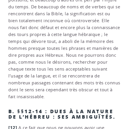
du temps. De beaucoup de noms et de verbes qui se
rencontrent dans la Bible, la signification est ou
bien totalement inconnue où controversée. Elle
nous fait donc défaut et encore plus la connaissance
des tours propres à cette langue hébraïque ; le
temps qui dévore tout, a aboli de la mémoire des
hommes presque toutes les phrases et manières de
dire propres aux Hébreux. Nous ne pourrons donc
pas, comme nous le désirons, rechercher pour
chaque texte tous les sens acceptables suivant
l’usage de la langue, et il se rencontrera de
nombreux passages contenant des mots très connus
dont le sens sera cependant très obscur et tout à
fait insaisissable.
B. §§12-14 : DUES À LA NATURE
DE L’HÉBREU : SES AMBIGUÏTÉS.
[12]
A ce fait que nous ne pouvons avoir une