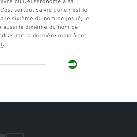
le livre du Deutéronome à sa
’est surtout sa vie qui en est le
la le sixième du nom de Josué, le
e aussi le dixième du nom de
sdras mit la dernière main à cet
t
.