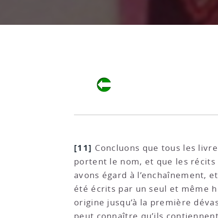
[11]
Concluons que tous les livre
portent le nom, et que les récit
avons égard à l’enchaînement, et 
été écrits par un seul et même hi
origine jusqu’à la première dévast
peut connaître qu’ils contiennent l