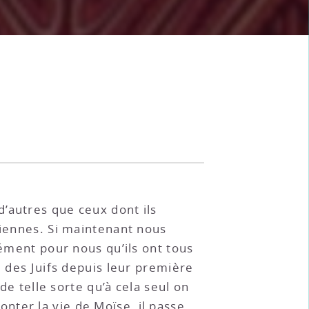
d’autres que ceux dont ils
ciennes. Si maintenant nous
sément pour nous qu’ils ont tous
e des Juifs depuis leur première
de telle sorte qu’à cela seul on
conter la vie de Moïse, il passe