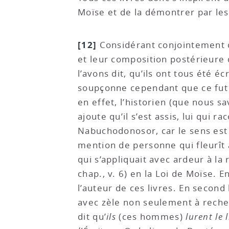
Moïse et de la démontrer par le
[12]
Considérant conjointement ce
et leur composition postérieure
l’avons dit, qu’ils ont tous été éc
soupçonne cependant que ce fut 
en effet, l’historien (que nous sa
ajoute qu’il s’est assis, lui qui r
Nabuchodonosor, car le sens est to
mention de personne qui fleurît a
qui s’appliquait avec ardeur à la
chap., v. 6) en la Loi de Moïse. 
l’auteur de ces livres. En second
avec zèle non seulement à recherc
dit qu’
ils
(ces hommes)
lurent le