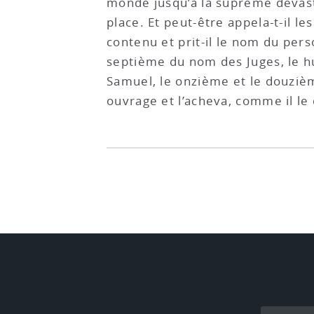
monde jusqu’à la suprême dévastat
place. Et peut-être appela-t-il l
contenu et prit-il le nom du per
septième du nom des Juges, le h
Samuel, le onzième et le douzième
ouvrage et l’acheva, comme il le 