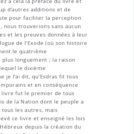
tez à cela la préface du livre et
p d’autres additions et de
te pour faciliter la perception
s, nous trouverions sans aucun
es et les preuves données à leur
ogue de l’Exode (où son histoire
ement le quatrième
plus longuement ; la raison
lequel le dixième
 l’ai dit, qu’Esdras fit tous
ntemporains et en conséquence
e livre fut le premier de tous
Lois de la Nation dont le peuple a
 tous les autres, mais
evé ce livre et enseigné les lois
es Hébreux depuis la création du