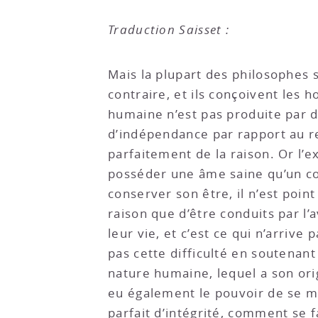
Traduction Saisset :
Mais la plupart des philosophes s
contraire, et ils conçoivent les 
humaine n’est pas produite par d
d’indépendance par rapport au re
parfaitement de la raison. Or l’
posséder une âme saine qu’un corp
conserver son être, il n’est poin
raison que d’être conduits par l’
leur vie, et c’est ce qui n’arrive 
pas cette difficulté en soutenan
nature humaine, lequel a son or
eu également le pouvoir de se m
parfait d’intégrité, comment se fa