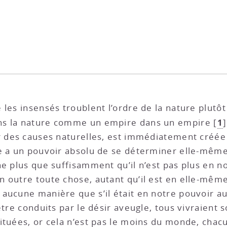
es insensés troublent l’ordre de la nature plutôt q
1
ns la nature comme un empire dans un empire
[
]
ar des causes naturelles, est immédiatement créée
e a un pouvoir absolu de se déterminer elle-même
ne plus que suffisamment qu’il n’est pas plus en n
 outre toute chose, autant qu’il est en elle-même
aucune manière que s’il était en notre pouvoir aus
être conduits par le désir aveugle, tous vivraient s
tuées, or cela n’est pas le moins du monde, chacun