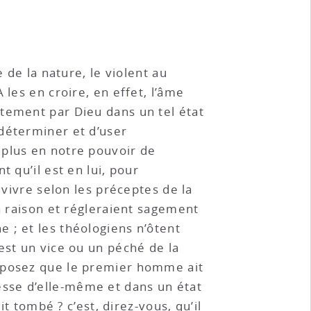
 de la nature, le violent au
les en croire, en effet, l’âme
tement par Dieu dans un tel état
déterminer et d’user
 plus en notre pouvoir de
 qu’il est en lui, pour
 vivre selon les préceptes de la
a raison et régleraient sagement
îne ; et les théologiens n’ôtent
est un vice ou un péché de la
upposez que le premier homme ait
sse d’elle-même et dans un état
t tombé ? c’est, direz-vous, qu’il