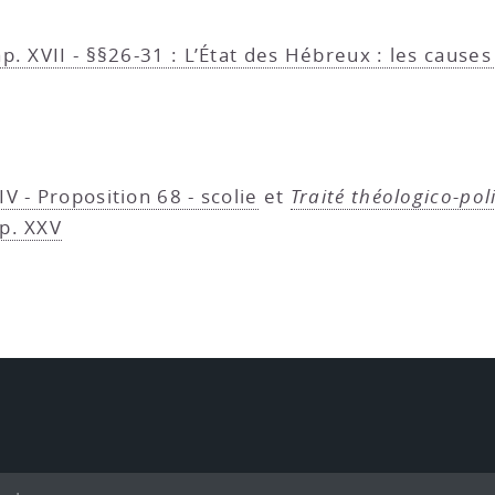
p. XVII - §§26-31 : L’État des Hébreux : les causes
IV - Proposition 68 - scolie
et
Traité théologico-pol
ap. XXV