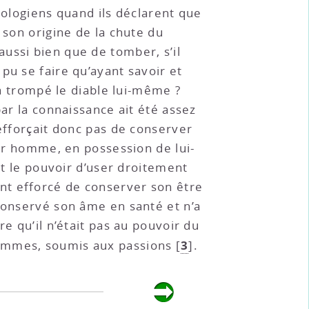
théologiens quand ils déclarent que
 son origine de la chute du
ussi bien que de tomber, s’il
pu se faire qu’ayant savoir et
 a trompé le diable lui-même ?
par la connaissance ait été assez
’efforçait donc pas de conserver
ier homme, en possession de lui-
it le pouvoir d’user droitement
ement efforcé de conserver son être
 conservé son âme en santé et n’a
e qu’il n’était pas au pouvoir du
3
sommes, soumis aux passions
[
]
.