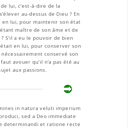
e lui, c’est-à-dire de la
 s’élever au-dessus de Dieu ? En
t en lui, pour maintenir son état
’étant maître de son âme et de
? S’il a eu le pouvoir de bien
l était en lui, pour conserver son
onc nécessairement conservé son
faut avouer qu’il n’a pas été au
sujet aux passions.
mines in natura veluti imperium
 produci, sed a Deo immediate
e determinandi et ratione recte