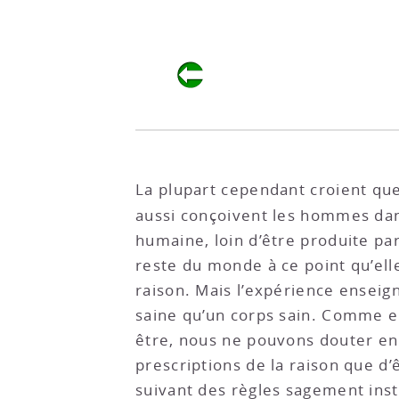
La plupart cependant croient que l
aussi conçoivent les hommes da
humaine, loin d’être produite p
reste du monde à ce point qu’ell
raison. Mais l’expérience enseig
saine qu’un corps sain. Comme en
être, nous ne pouvons douter en 
prescriptions de la raison que d’
suivant des règles sagement insti