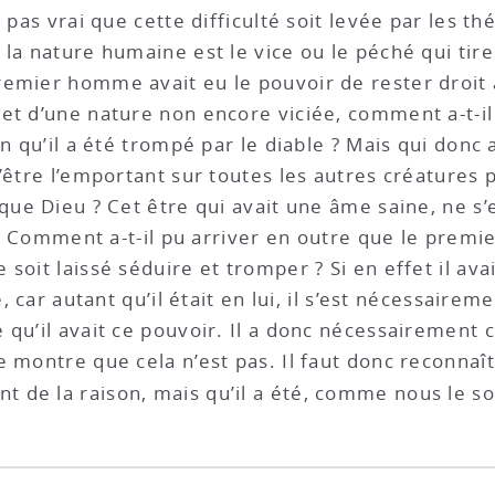
st pas vrai que cette difficulté soit levée par les 
la nature humaine est le vice ou le péché qui tire
emier homme avait eu le pouvoir de rester droit a
et d’une nature non encore viciée, comment a-t-il 
on qu’il a été trompé par le diable ? Mais qui donc
’être l’emportant sur toutes les autres créatures 
 que Dieu ? Cet être qui avait une âme saine, ne s
i ? Comment a-t-il pu arriver en outre que le prem
soit laissé séduire et tromper ? Si en effet il ava
é, car autant qu’il était en lui, il s’est nécessair
 qu’il avait ce pouvoir. Il a donc nécessairement
 montre que cela n’est pas. Il faut donc reconnaîtr
 de la raison, mais qu’il a été, comme nous le 