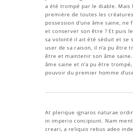
a été trompé par le diable. Mais l
première de toutes les créatures
possession d’une âme saine, ne fai
et conserver son être ? Et puis
sa volonté il ait été séduit et s
user de sa raison, il n’a pu être 
être et maintenir son âme saine.
âme saine et n’a pu être trompé, 
pouvoir du premier homme d’user 
At plerique ignaros naturae ord
in imperio concipiunt. Nam ment
creari, a reliquis rebus adeo i