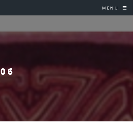
MENU
§06