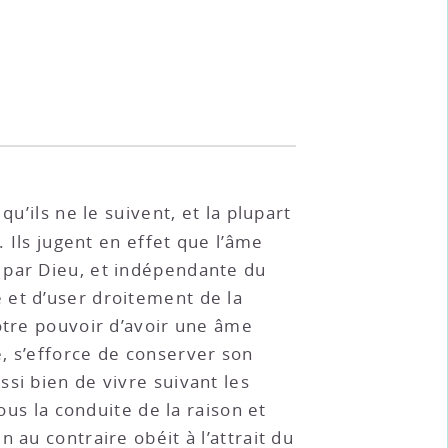
u’ils ne le suivent, et la plupart
. Ils jugent en effet que l’âme
 par Dieu, et indépendante du
 et d’user droitement de la
otre pouvoir d’avoir une âme
, s’efforce de conserver son
si bien de vivre suivant les
ous la conduite de la raison et
 au contraire obéit à l’attrait du