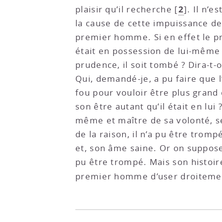
2
plaisir qu’il recherche
[
]
. Il n’e
la cause de cette impuissance de 
premier homme. Si en effet le pr
était en possession de lui-même 
prudence, il soit tombé ? Dira-t-
Qui, demandé-je, a pu faire que l
fou pour vouloir être plus grand
son être autant qu’il était en lu
même et maître de sa volonté, se 
de la raison, il n’a pu être tromp
et, son âme saine. Or on suppose
pu être trompé. Mais son histoire
premier homme d’user droitement