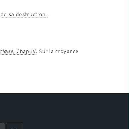
 de sa destruction.
.
itique
, Chap.IV
. Sur la croyance