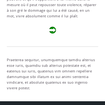
mesure où il peut repousser toute violence, réparer
à son gré le dommage qui lui a été causé, en un
mot, vivre absolument comme il lui plaît.
Praeterea sequitur, unumquemque tamdiu alterius
esse iuris, quamdiu sub alterius potestate est, et
eatenus sui iuris, quatenus vim omnem repellere
damnumque sibi illatum ex sui animi sententia
vindicare, et absolute quatenus ex suo ingenio
vivere potest.