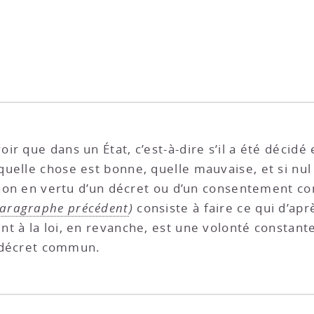
ir que dans un État, c’est-à-dire s’il a été décid
uelle chose est bonne, quelle mauvaise, et si nu
sinon en vertu d’un décret ou d’un consentement 
aragraphe précédent
)
consiste à faire ce qui d’aprè
 à la loi, en revanche, est une volonté constante d
un décret commun.