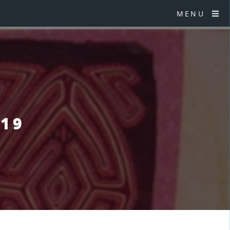
MENU
§19