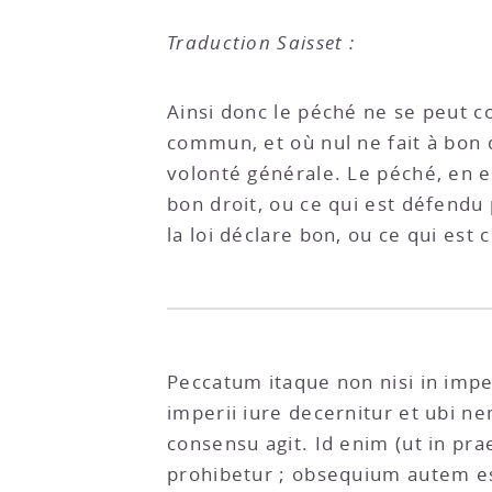
Traduction Saisset :
Ainsi donc le péché ne se peut co
commun, et où nul ne fait à bon d
volonté générale. Le péché, en ef
bon droit, ou ce qui est défendu p
la loi déclare bon, ou ce qui est
Peccatum itaque non nisi in impe
imperii iure decernitur et ubi n
consensu agit. Id enim (ut in pra
prohibetur ; obsequium autem es