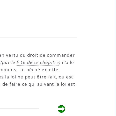
é en vertu du droit de commander
l
(par le
§ 16 de ce chapitre
)
n’a le
communs. Le péché en effet
s la loi ne peut être fait, ou est
e faire ce qui suivant la loi est