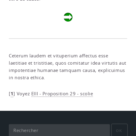
Ceterum laudem et vituperium affectus esse
laetitiae et tristitiae, quos comitatur idea virtutis aut
impotentiae humanae tamquam causa, explicuimus
in nostra ethica.
1
[
]
Voyez
EIII - Proposition 29 - scolie
OK