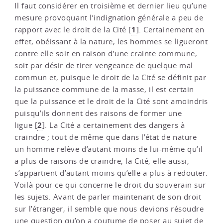
Il faut considérer en troisième et dernier lieu qu’une
mesure provoquant l’indignation générale a peu de
1
rapport avec le droit de la Cité
[
]
. Certainement en
effet, obéissant à la nature, les hommes se ligueront
contre elle soit en raison d’une crainte commune,
soit par désir de tirer vengeance de quelque mal
commun et, puisque le droit de la Cité se définit par
la puissance commune de la masse, il est certain
que la puissance et le droit de la Cité sont amoindris
puisqu’ils donnent des raisons de former une
2
ligue
[
]
. La Cité a certainement des dangers à
craindre ; tout de même que dans l’état de nature
un homme relève d’autant moins de lui-même qu’il
a plus de raisons de craindre, la Cité, elle aussi,
s’appartient d’autant moins qu’elle a plus à redouter.
Voilà pour ce qui concerne le droit du souverain sur
les sujets. Avant de parler maintenant de son droit
sur l’étranger, il semble que nous devions résoudre
une question qu’on a coutume de poser au sujet de