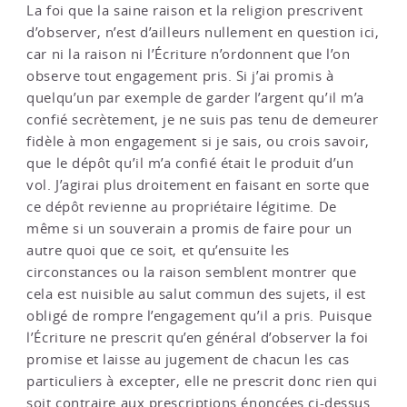
La foi que la saine raison et la religion prescrivent
d’observer, n’est d’ailleurs nullement en question ici,
car ni la raison ni l’Écriture n’ordonnent que l’on
observe tout engagement pris. Si j’ai promis à
quelqu’un par exemple de garder l’argent qu’il m’a
confié secrètement, je ne suis pas tenu de demeurer
fidèle à mon engagement si je sais, ou crois savoir,
que le dépôt qu’il m’a confié était le produit d’un
vol. J’agirai plus droitement en faisant en sorte que
ce dépôt revienne au propriétaire légitime. De
même si un souverain a promis de faire pour un
autre quoi que ce soit, et qu’ensuite les
circonstances ou la raison semblent montrer que
cela est nuisible au salut commun des sujets, il est
obligé de rompre l’engagement qu’il a pris. Puisque
l’Écriture ne prescrit qu’en général d’observer la foi
promise et laisse au jugement de chacun les cas
particuliers à excepter, elle ne prescrit donc rien qui
soit contraire aux prescriptions énoncées ci-dessus.