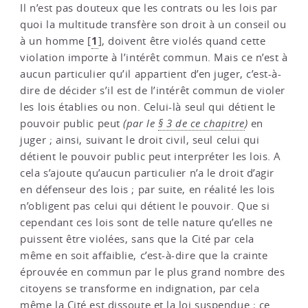
Il n’est pas douteux que les contrats ou les lois par
quoi la multitude transfère son droit à un conseil ou
1
à un homme
[
]
, doivent être violés quand cette
violation importe à l’intérêt commun. Mais ce n’est à
aucun particulier qu’il appartient d’en juger, c’est-à-
dire de décider s’il est de l’intérêt commun de violer
les lois établies ou non. Celui-là seul qui détient le
pouvoir public peut
(par le
§ 3 de ce chapitre
)
en
juger ; ainsi, suivant le droit civil, seul celui qui
détient le pouvoir public peut interpréter les lois. A
cela s’ajoute qu’aucun particulier n’a le droit d’agir
en défenseur des lois ; par suite, en réalité les lois
n’obligent pas celui qui détient le pouvoir. Que si
cependant ces lois sont de telle nature qu’elles ne
puissent être violées, sans que la Cité par cela
même en soit affaiblie, c’est-à-dire que la crainte
éprouvée en commun par le plus grand nombre des
citoyens se transforme en indignation, par cela
même la Cité est dissoute et la loi suspendue ; ce