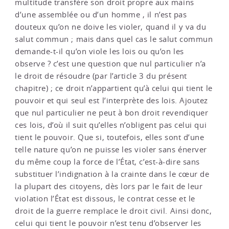
multitude transfère son droit propre aux mains
d’une assemblée ou d’un homme , il n’est pas
douteux qu’on ne doive les violer, quand il y va du
salut commun ; mais dans quel cas le salut commun
demande-t-il qu’on viole les lois ou qu’on les
observe ? c’est une question que nul particulier n’a
le droit de résoudre (par l’article 3 du présent
chapitre) ; ce droit n’appartient qu’à celui qui tient le
pouvoir et qui seul est l’interprète des lois. Ajoutez
que nul particulier ne peut à bon droit revendiquer
ces lois, d’où il suit qu’elles n’obligent pas celui qui
tient le pouvoir. Que si, toutefois, elles sont d’une
telle nature qu’on ne puisse les violer sans énerver
du même coup la force de l’État, c’est-à-dire sans
substituer l’indignation à la crainte dans le cœur de
la plupart des citoyens, dès lors par le fait de leur
violation l’État est dissous, le contrat cesse et le
droit de la guerre remplace le droit civil. Ainsi donc,
celui qui tient le pouvoir n’est tenu d’observer les