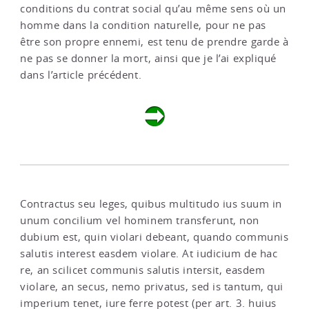
conditions du contrat social qu’au même sens où un
homme dans la condition naturelle, pour ne pas
être son propre ennemi, est tenu de prendre garde à
ne pas se donner la mort, ainsi que je l’ai expliqué
dans l’article précédent.
Contractus seu leges, quibus multitudo ius suum in
unum concilium vel hominem transferunt, non
dubium est, quin violari debeant, quando communis
salutis interest easdem violare. At iudicium de hac
re, an scilicet communis salutis intersit, easdem
violare, an secus, nemo privatus, sed is tantum, qui
imperium tenet, iure ferre potest (per art. 3. huius