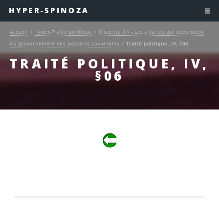
HYPER-SPINOZA
Accueil
>
Hyper-Traité politique
>
Chapitre 04 - Les affaires qui dépendent
du gouvernement des pouvoirs souverains
>
Traité politique, IV, §06
TRAITÉ POLITIQUE, IV,
§06