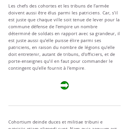
Les chefs des cohortes et les tribuns de l’armée
doivent aussi être élus parmi les patriciens. Car, s’il
est juste que chaque ville soit tenue de lever pour la
commune défense de l’empire un nombre
déterminé de soldats en rapport avec sa grandeur, il
est juste aussi qu’elle puisse élire parmi ses
patriciens, en raison du nombre de légions qu’elle
doit entretenir, autant de tribuns, d’officiers, et de
porte-enseignes qu’il en faut pour commander le
contingent qu’elle fournit à l’empire.
Cohortium deinde duces et militiae tribuni e
patriciis etiam eligendi sunt. Nam quia aequum est,