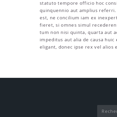
statuto tempore officio hoc cons
quinquennio aut amplius referri.
est, ne concilium iam ex inexper
fieret, si omnes simul recederent
tum non nisi quinta, quarta aut ad
impeditus aut alia de causa huic 
eligant, donec ipse rex vel alios 