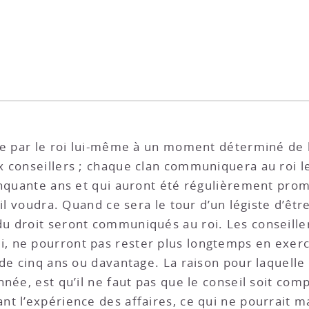
te par le roi lui-même à un moment déterminé de l’
x conseillers ; chaque clan communiquera au roi
inquante ans et qui auront été régulièrement prom
 il voudra. Quand ce sera le tour d’un légiste d’êt
u droit seront communiqués au roi. Les conseiller
, ne pourront pas rester plus longtemps en exercic
 de cinq ans ou davantage. La raison pour laquell
née, est qu’il ne faut pas que le conseil soit com
t l’expérience des affaires, ce qui ne pourrait ma