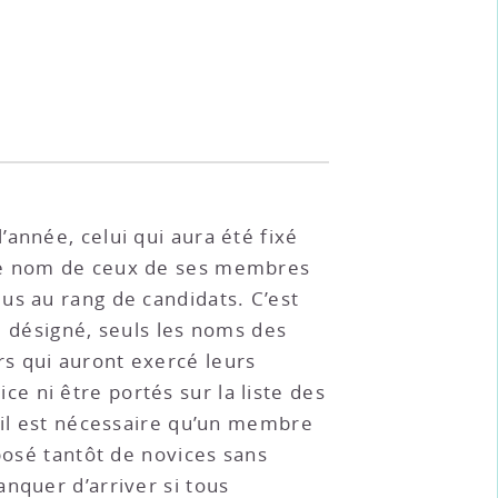
année, celui qui aura été fixé
 le nom de ceux de ses membres
us au rang de candidats. C’est
re désigné, seuls les noms des
s qui auront exercé leurs
e ni être portés sur la liste des
e il est nécessaire qu’un membre
posé tantôt de novices sans
nquer d’arriver si tous