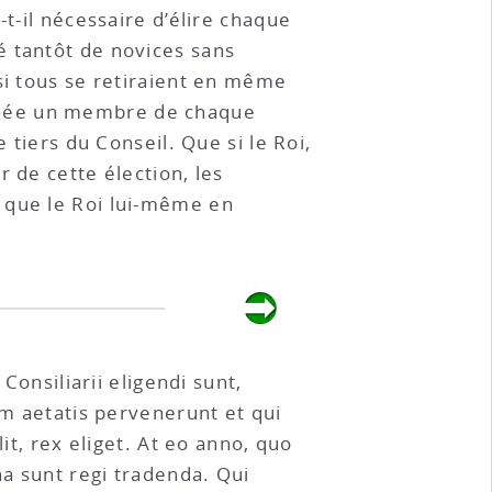
t-il nécessaire d’élire chaque
é tantôt de novices sans
si tous se retiraient en même
nnée un membre de chaque
 tiers du Conseil. Que si le Roi,
 de cette élection, les
 que le Roi lui-même en
Consiliarii eligendi sunt,
 aetatis pervenerunt et qui
it, rex eliget. At eo anno, quo
na sunt regi tradenda. Qui