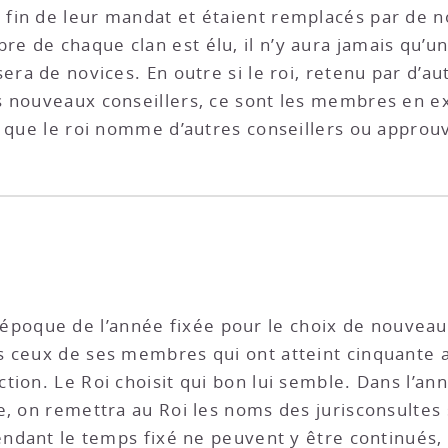
fin de leur mandat et étaient remplacés par de no
 de chaque clan est élu, il n’y aura jamais qu’un
era de novices. En outre si le roi, retenu par d’au
s nouveaux conseillers, ce sont les membres en e
 que le roi nomme d’autres conseillers ou approuve
A l’époque de l’année fixée pour le choix de nouvea
 ceux de ses membres qui ont atteint cinquante a
ion. Le Roi choisit qui bon lui semble. Dans l’ann
e, on remettra au Roi les noms des jurisconsultes
endant le temps fixé ne peuvent y être continués, ni