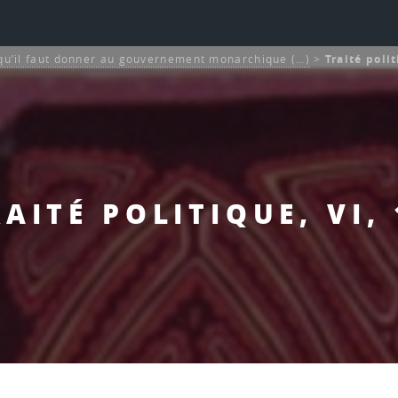
 qu’il faut donner au gouvernement monarchique (…)
>
Traité polit
AITÉ POLITIQUE, VI,