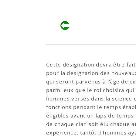
Cette désignation devra être fai
pour la désignation des nouveau
qui seront parvenus à l’âge de c
parmi eux que le roi choisira qui
hommes versés dans la science d
fonctions
pendant le temps établi
éligibles avant un laps de temps
de chaque clan soit élu chaque an
expérience, tantôt d’hommes ayan