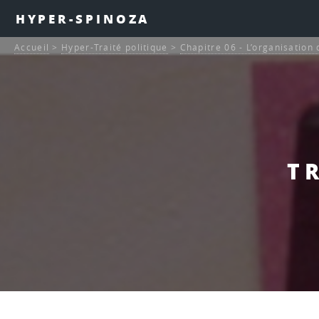
HYPER-SPINOZA
Accueil
>
Hyper-Traité politique
>
Chapitre 06 - L’organisation
TR