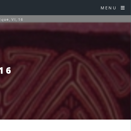
MENU
ique, VI, 16
 16