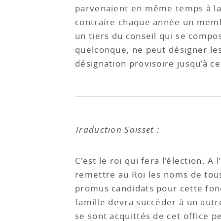
parvenaient en même temps à la 
contraire chaque année un membre
un tiers du conseil qui se compos
quelconque, ne peut désigner le
désignation provisoire jusqu’à ce
Traduction Saisset :
C’est le roi qui fera l’élection. 
remettre au Roi les noms de tous
promus candidats pour cette fonct
famille devra succéder à un autr
se sont acquittés de cet office p