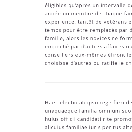
éligibles qu’après un intervalle 
année un membre de chaque famill
expérience, tantôt de vétérans e
temps pour être remplacés par 
famille, alors les novices ne for
empêché par d’autres affaires ou 
conseillers eux-mêmes éliront l
choisisse d’autres ou ratifie le c
Haec electio ab ipso rege fieri de
unaquaeque familia omnium suor
huius officii candidati rite prom
alicuius familiae iuris peritus a