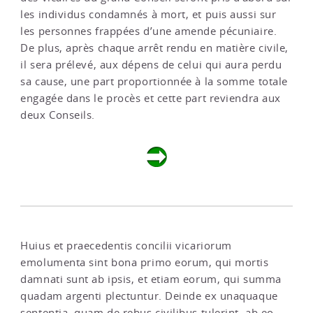
les individus condamnés à mort, et puis aussi sur
les personnes frappées d’une amende pécuniaire.
De plus, après chaque arrêt rendu en matière civile,
il sera prélevé, aux dépens de celui qui aura perdu
sa cause, une part proportionnée à la somme totale
engagée dans le procès et cette part reviendra aux
deux Conseils.
Huius et praecedentis concilii vicariorum
emolumenta sint bona primo eorum, qui mortis
damnati sunt ab ipsis, et etiam eorum, qui summa
quadam argenti plectuntur. Deinde ex unaquaque
sententia, quam de rebus civilibus tulerint, ab eo,