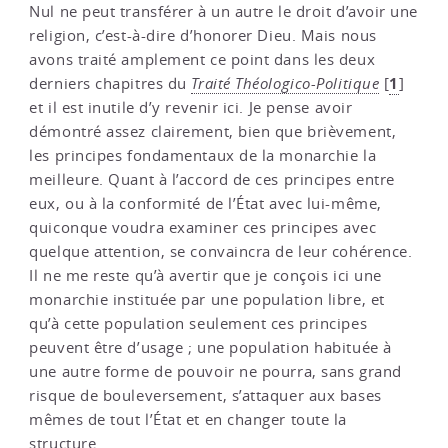
Nul ne peut transférer à un autre le droit d’avoir une
religion, c’est-à-dire d’honorer Dieu. Mais nous
avons traité amplement ce point dans les deux
1
derniers chapitres du
Traité Théologico-Politique
[
]
et il est inutile d’y revenir ici. Je pense avoir
démontré assez clairement, bien que brièvement,
les principes fondamentaux de la monarchie la
meilleure. Quant à l’accord de ces principes entre
eux, ou à la conformité de l’État avec lui-même,
quiconque voudra examiner ces principes avec
quelque attention, se convaincra de leur cohérence.
Il ne me reste qu’à avertir que je conçois ici une
monarchie instituée par une population libre, et
qu’à cette population seulement ces principes
peuvent être d’usage ; une population habituée à
une autre forme de pouvoir ne pourra, sans grand
risque de bouleversement, s’attaquer aux bases
mêmes de tout l’État et en changer toute la
structure.