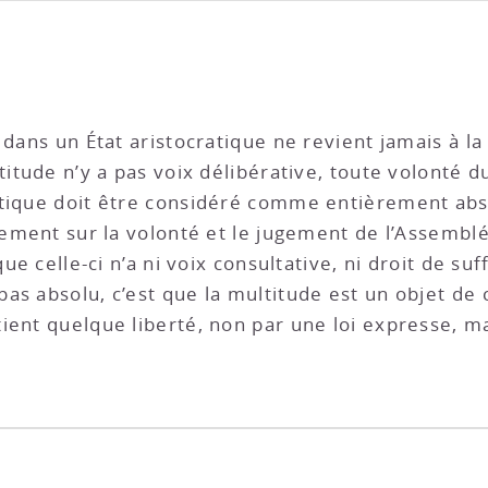
dans un État aristocratique ne revient jamais à la 
titude n’y a pas voix délibérative, toute volonté d
tique doit être considéré comme entièrement absol
uement sur la volonté et le jugement de l’Assemblé
ue celle-ci n’a ni voix consultative, ni droit de suf
as absolu, c’est que la multitude est un objet de 
ient quelque liberté, non par une loi expresse, ma