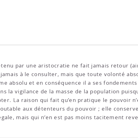
enu par une aristocratie ne fait jamais retour (ai
a jamais à le consulter, mais que toute volonté a
omme absolu et en conséquence il a ses fondements 
s la vigilance de la masse de la population puisqu
ter. La raison qui fait qu’en pratique le pouvoir n’
doutable aux détenteurs du pouvoir ; elle conser
 légale, mais qui n’en est pas moins tacitement re