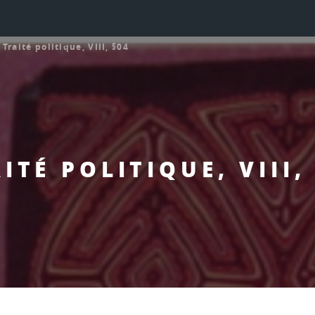
>
Traité politique, VIII, §04
ITÉ POLITIQUE, VIII,