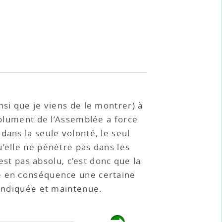
nsi que je viens de le montrer) à
bsolument de l’Assemblée a force
dans la seule volonté, le seul
’elle ne pénètre pas dans les
est pas absolu, c’est donc que la
ve en conséquence une certaine
vendiquée et maintenue.