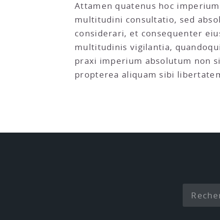
Attamen quatenus hoc imperium a
multitudini consultatio, sed abs
considerari, et consequenter eiu
multitudinis vigilantia, quandoqu
praxi imperium absolutum non sit
propterea aliquam sibi libertate