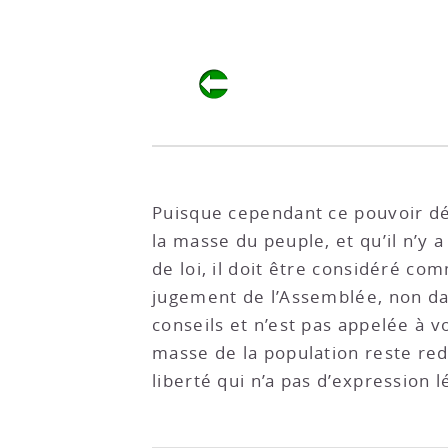
Puisque cependant ce pouvoir dét
la masse du peuple, et qu’il n’y 
de loi, il doit être considéré c
jugement de l’Assemblée, non dan
conseils et n’est pas appelée à vo
masse de la population reste re
liberté qui n’a pas d’expression