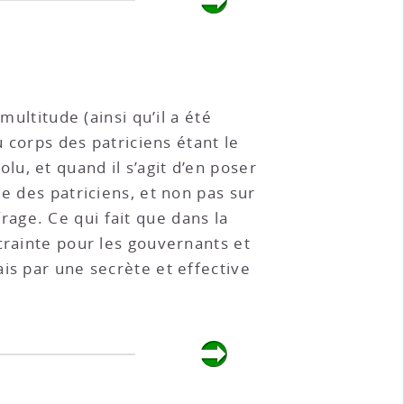
multitude (ainsi qu’il a été
u corps des patriciens étant le
u, et quand il s’agit d’en poser
e des patriciens, et non pas sur
frage. Ce qui fait que dans la
crainte pour les gouvernants et
is par une secrète et effective