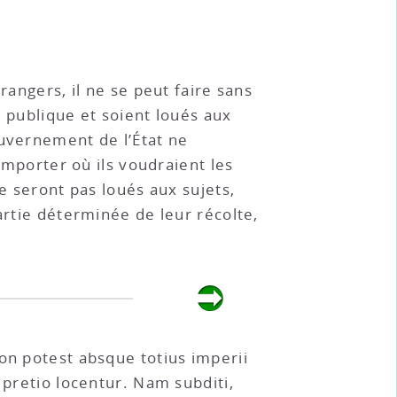
rangers, il ne se peut faire sans
é publique et soient loués aux
ouvernement de l’État ne
’emporter où ils voudraient les
e seront pas loués aux sujets,
artie déterminée de leur récolte,
on potest absque totius imperii
 pretio locentur. Nam subditi,