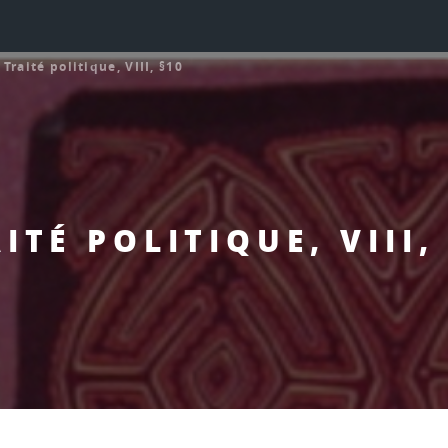
>
Traité politique, VIII, §10
ITÉ POLITIQUE, VIII,