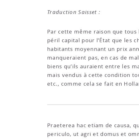
Traduction Saisset :
Par cette même raison que tous le
péril capital pour l’État que les
habitants moyennant un prix annu
manqueraient pas, en cas de malhe
biens qu’ils auraient entre les m
mais vendus à cette condition tou
etc., comme cela se fait en Holl
Praeterea hac etiam de causa, qu
periculo, ut agri et domus et omn