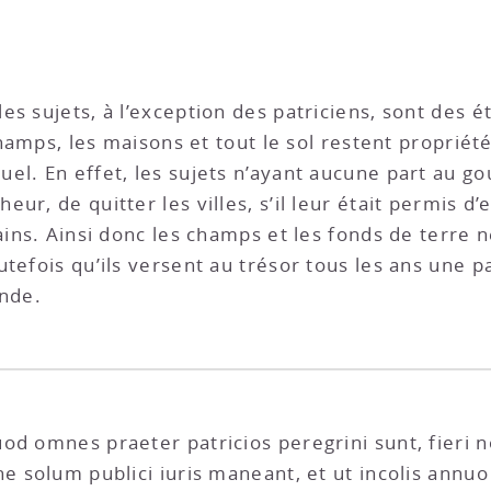
s sujets, à l’exception des patriciens, sont des ét
 champs, les maisons et tout le sol restent propriét
el. En effet, les sujets n’ayant aucune part au g
ur, de quitter les villes, s’il leur était permis d
ains. Ainsi donc les champs et les fonds de terre n
tefois qu’ils versent au trésor tous les ans une p
ande.
od omnes praeter patricios peregrini sunt, fieri n
e solum publici iuris maneant, et ut incolis annuo