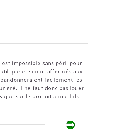
l est impossible sans péril pour
 publique et soient affermés aux
 abandonneraient facilement les
ur gré. Il ne faut donc pas louer
s que sur le produit annuel ils