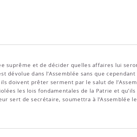
e suprême et de décider quelles affaires lui ser
 est dévolue dans l’Assemblée sans que cependant 
 ils doivent prêter serment par le salut de l’Asse
iolées les lois fondamentales de la Patrie et qu’i
eur sert de secrétaire, soumettra à l’Assemblée le