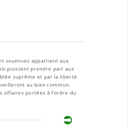
ont soumises appartient aux
ils puissent prendre part aux
mblée suprême et par la liberté
ls veilleront au bien commun.
s affaires portées à l’ordre du