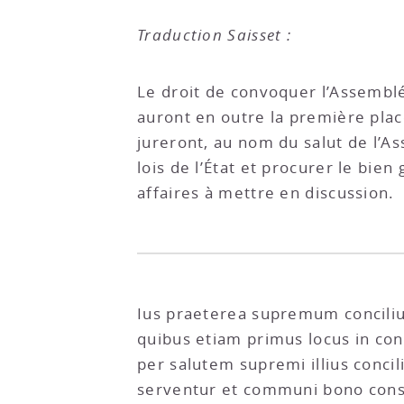
Traduction Saisset :
Le droit de convoquer l’Assemblé
auront en outre la première plac
jureront, au nom du salut de l’As
lois de l’État et procurer le bie
affaires à mettre en discussion.
Ius praeterea supremum concili
quibus etiam primus locus in con
per salutem supremi illius concil
serventur et communi bono consu