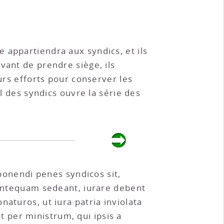
 appartiendra aux syndics, et ils
vant de prendre siège, ils
urs efforts pour conserver les
il des syndics ouvre la série des
onendi penes syndicos sit,
, antequam sedeant, iurare debent
aturos, ut iura patria inviolata
 per ministrum, qui ipsis a