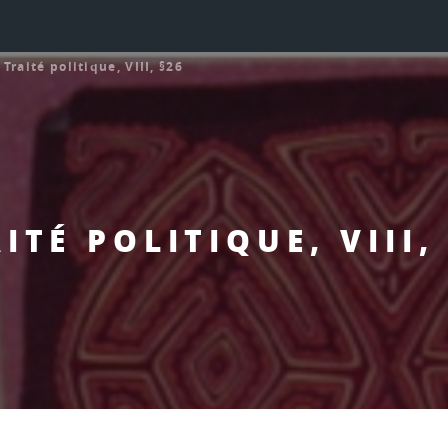
>
Traité politique, VIII, §26
ITÉ POLITIQUE, VIII,