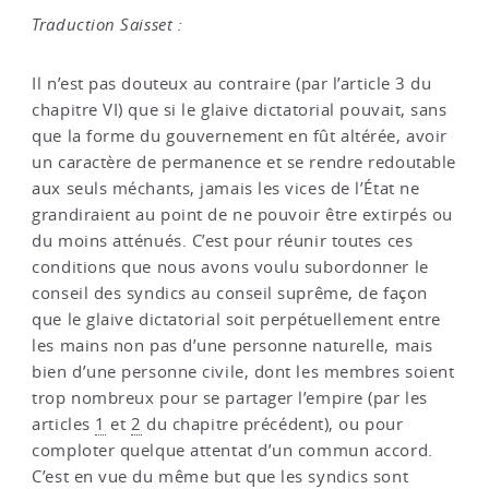
Traduction Saisset :
Il n’est pas douteux au contraire (par l’article 3 du
chapitre VI) que si le glaive dictatorial pouvait, sans
que la forme du gouvernement en fût altérée, avoir
un caractère de permanence et se rendre redoutable
aux seuls méchants, jamais les vices de l’État ne
grandiraient au point de ne pouvoir être extirpés ou
du moins atténués. C’est pour réunir toutes ces
conditions que nous avons voulu subordonner le
conseil des syndics au conseil suprême, de façon
que le glaive dictatorial soit perpétuellement entre
les mains non pas d’une personne naturelle, mais
bien d’une personne civile, dont les membres soient
trop nombreux pour se partager l’empire (par les
articles
1
et
2
du chapitre précédent), ou pour
comploter quelque attentat d’un commun accord.
C’est en vue du même but que les syndics sont