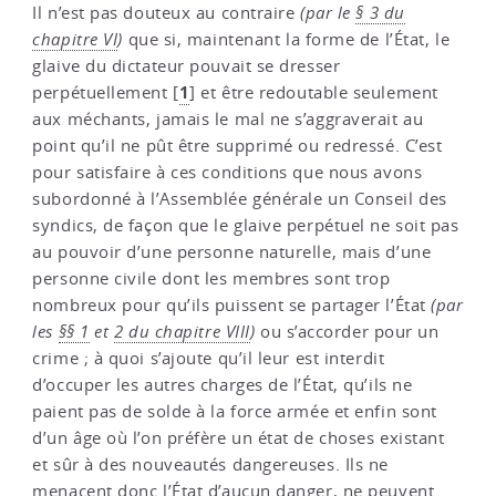
Il n’est pas douteux au contraire
(par le
§ 3 du
chapitre VI
)
que si, maintenant la forme de l’État, le
glaive du dictateur pouvait se dresser
1
perpétuellement
[
]
et être redoutable seulement
aux méchants, jamais le mal ne s’aggraverait au
point qu’il ne pût être supprimé ou redressé. C’est
pour satisfaire à ces conditions que nous avons
subordonné à l’Assemblée générale un Conseil des
syndics, de façon que le glaive perpétuel ne soit pas
au pouvoir d’une personne naturelle, mais d’une
personne civile dont les membres sont trop
nombreux pour qu’ils puissent se partager l’État
(par
les
§§ 1
et
2 du chapitre VIII
)
ou s’accorder pour un
crime ; à quoi s’ajoute qu’il leur est interdit
d’occuper les autres charges de l’État, qu’ils ne
paient pas de solde à la force armée et enfin sont
d’un âge où l’on préfère un état de choses existant
et sûr à des nouveautés dangereuses. Ils ne
menacent donc l’État d’aucun danger, ne peuvent