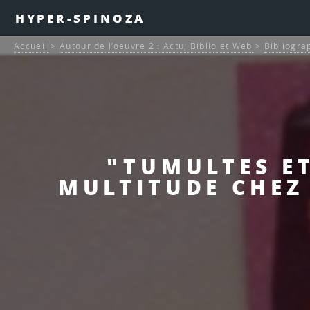
HYPER-SPINOZA
Accueil
>
Autour de l’oeuvre 2 : Actu, Biblio et Web
>
Bibliogra
"TUMULTES ET
MULTITUDE CHEZ 