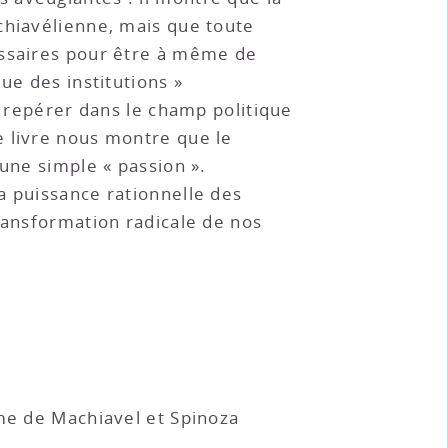
chiavélienne, mais que toute
essaires pour être à même de
ue des institutions »
e repérer dans le champ politique
e livre nous montre que le
 une simple « passion ».
a puissance rationnelle des
ransformation radicale de nos
sme de Machiavel et Spinoza