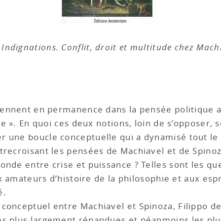
 Indignations. Conflit, droit et multitude chez Mach
viennent en permanence dans la pensée politique a
ce ». En quoi ces deux notions, loin de s’opposer, 
r une boucle conceptuelle qui a dynamisé tout l
trecroisant les pensées de Machiavel et de Spinoz
nde entre crise et puissance ? Telles sont les que
aux amateurs d’histoire de la philosophie et aux e
é.
conceptuel entre Machiavel et Spinoza, Filippo de
s plus largement répandues et néanmoins les plus