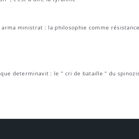
 arma ministrat : la philosophie comme résistanc
e determinavit : le " cri de bataille " du spinoz