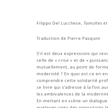
Filippo Del Lucchese,
Tumultes et
Traduction de Pierre Pasquini
S’il est deux expressions qui re
celle de « crise » et de « puissan
mutuellement, au point de forme
modernité ? En quoi est-ce en en
comprendre cette solidarité profo
ce livre qui s’adresse à la fois 
les ambivalences de la modernit
En mettant en scène un dialogue 
quelques-unes des oppositions le