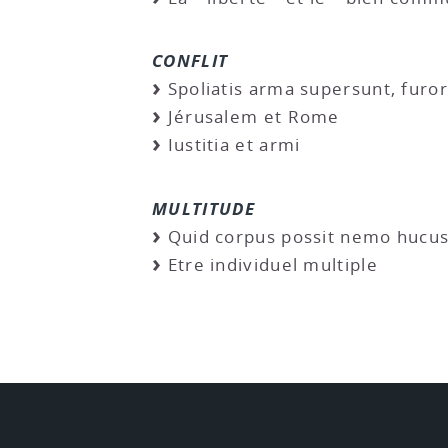
CONFLIT
Spoliatis arma supersunt, furor
Jérusalem et Rome
Iustitia et armi
MULTITUDE
Quid corpus possit nemo hucusqu
Etre individuel multiple