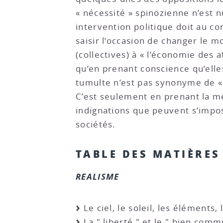
« nécessité » spinozienne n’est 
intervention politique doit au 
saisir l’occasion de changer le m
(collectives) à « l’économie des 
qu’en prenant conscience qu’elle
tumulte n’est pas synonyme de « 
C’est seulement en prenant la me
indignations que peuvent s’impos
sociétés.
TABLE DES MATIÈRES
REALISME
Le ciel, le soleil, les éléments
La " liberté " et le " bien commu