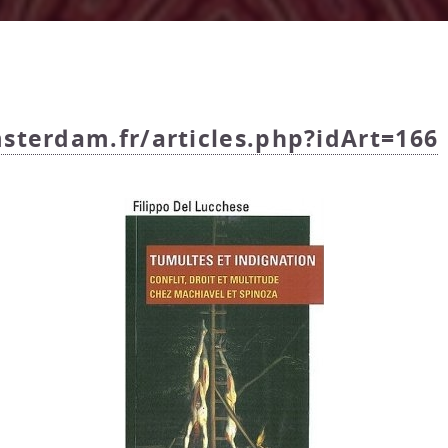
sterdam.fr/articles.php?idArt=166