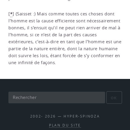
*
[
]
(Saisset :) Mais comme toutes ces choses dont
l’homme est la cause efficiente sont nécessairement
bonnes, il s’ensuit qu’il ne peut rien arriver de mal à
l’homme, si ce n’est de la part des causes
extérieures, c’est-à-dire en tant que l’homme est une
partie de la nature entière, dont la nature humaine
doit suivre les lois, étant forcée de s’y conformer en
une infinité de façons.
OK
2002- 2026 — HYPER-SPINOZA
PLAN DU SITE