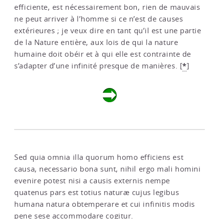
efficiente, est nécessairement bon, rien de mauvais
ne peut arriver à l’homme si ce n’est de causes
extérieures ; je veux dire en tant qu’il est une partie
de la Nature entière, aux lois de qui la nature
humaine doit obéir et à qui elle est contrainte de
*
s’adapter d’une infinité presque de manières.
[
]
Sed quia omnia illa quorum homo efficiens est
causa, necessario bona sunt, nihil ergo mali homini
evenire potest nisi a causis externis nempe
quatenus pars est totius naturæ cujus legibus
humana natura obtemperare et cui infinitis modis
pene sese accommodare cogitur.