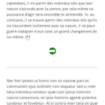
cependant, il vit parmi des individus tels que leur
nature s’accorde avec la sienne, par cela même sa
puissance d’agir sera secondée et alimentée. Si, au
contraire, il se trouve parmi des individus tels qu’ils
ne s’accordent nullement avec sa nature, il ne peut
guère s’adapter à eux sans un grand changement de
*
lui-même.
[
]
Nec fieri potest ut homo non sit naturæ pars et
communem ejus ordinem non sequatur sed si inter
talia individua versetur quæ cum ipsius hominis
natura conveniunt, eo ipso hominis agendi potentia
juvabitur et fovebitur. At si contra inter talia sit quæ