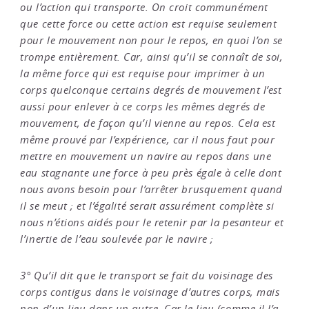
ou l’action qui transporte. On croit communément
que cette force ou cette action est requise seulement
pour le mouvement non pour le repos, en quoi l’on se
trompe entièrement. Car, ainsi qu’il se connaît de soi,
la même force qui est requise pour imprimer à un
corps quelconque certains degrés de mouvement l’est
aussi pour enlever à ce corps les mêmes degrés de
mouvement, de façon qu’il vienne au repos. Cela est
même prouvé par l’expérience, car il nous faut pour
mettre en mouvement un navire au repos dans une
eau stagnante une force à peu près égale à celle dont
nous avons besoin pour l’arrêter brusquement quand
il se meut ; et l’égalité serait assurément complète si
nous n’étions aidés pour le retenir par la pesanteur et
l’inertie de l’eau soulevée par le navire ;
3° Qu’il dit que le transport se fait du voisinage des
corps contigus dans le voisinage d’autres corps, mais
non d’un lieu dans un autre. Car le lieu (comme il l’a