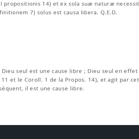
I propositionis 14) et ex sola suæ naturæ necessi
itionem 7) solus est causa libera. Q.E.D.
e Dieu seul est une cause libre ; Dieu seul en effet
11 et le Coroll. 1 de la Propos. 14), et agit par c
séquent, il est une cause libre.