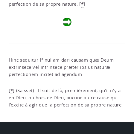
*
perfection de sa propre nature.
[
]
Hinc sequitur I° nullam dari causam quæ Deum
extrinsece vel intrinsece præter ipsius naturæ
perfectionem incitet ad agendum.
*
[
]
(Saisset) : Il suit de là, premièrement, qu’il n’y a
en Dieu, ou hors de Dieu, aucune autre cause qui
l’excite à agir que la perfection de sa propre nature.