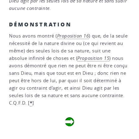
Dieu agit par les seules lois de sa nature et sans subir
aucune contrainte.
DÉMONSTRATION
Nous avons montré (
Proposition 16
) que, de la seule
nécessité de la nature divine ou (ce qui revient au
même) des seules lois de sa nature, suit une
absolue infinité de choses et (
Proposition 15
) nous
avons démontré que rien ne peut être ni être conçu
sans Dieu, mais que tout est en Dieu ; donc rien ne
peut être hors de lui, par quoi il soit déterminé à
agir ou contraint d’agir, et ainsi Dieu agit par les
seules lois de sa nature et sans aucune contrainte.
*
C.Q.F.D.
[
]