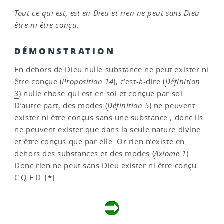
Tout ce qui est, est en Dieu et rien ne peut sans Dieu
être ni être conçu.
DÉMONSTRATION
En dehors de Dieu nulle substance ne peut exister ni
être conçue (
Proposition 14
), c’est-à-dire (
Définition
3
) nulle chose qui est en soi et conçue par soi.
D’autre part, des modes (
Définition 5
) ne peuvent
exister ni être conçus sans une substance ; donc ils
ne peuvent exister que dans la seule nature divine
et être conçus que par elle. Or rien n’existe en
dehors des substances et des modes (
Axiome 1
).
Donc rien ne peut sans Dieu exister ni être conçu.
*
C.Q.F.D.
[
]