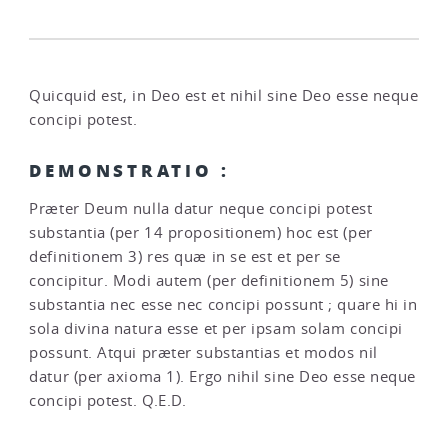
Quicquid est, in Deo est et nihil sine Deo esse neque
concipi potest.
DEMONSTRATIO :
Præter Deum nulla datur neque concipi potest
substantia (per 14 propositionem) hoc est (per
definitionem 3) res quæ in se est et per se
concipitur. Modi autem (per definitionem 5) sine
substantia nec esse nec concipi possunt ; quare hi in
sola divina natura esse et per ipsam solam concipi
possunt. Atqui præter substantias et modos nil
datur (per axioma 1). Ergo nihil sine Deo esse neque
concipi potest. Q.E.D.