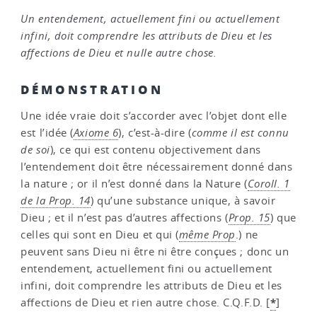
Un entendement, actuellement fini ou actuellement
infini, doit comprendre les attributs de Dieu et les
affections de Dieu et nulle autre chose.
DÉMONSTRATION
Une idée vraie doit s’accorder avec l’objet dont elle
est l’idée (
Axiome 6
), c’est-à-dire (
comme il est connu
de soi
), ce qui est contenu objectivement dans
l’entendement doit être nécessairement donné dans
la nature ; or il n’est donné dans la Nature (
Coroll. 1
de la Prop. 14
) qu’une substance unique, à savoir
Dieu ; et il n’est pas d’autres affections (
Prop. 15
) que
celles qui sont en Dieu et qui (
même Prop
.) ne
peuvent sans Dieu ni être ni être conçues ; donc un
entendement, actuellement fini ou actuellement
infini, doit comprendre les attributs de Dieu et les
*
affections de Dieu et rien autre chose. C.Q.F.D.
[
]