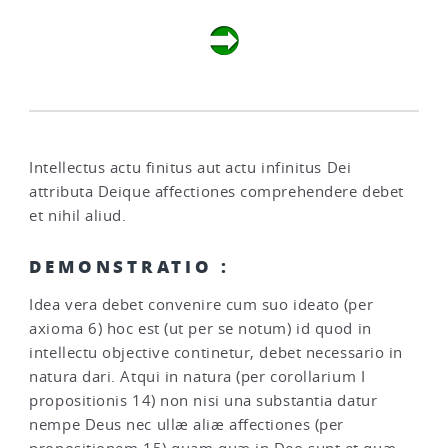
Intellectus actu finitus aut actu infinitus Dei
attributa Deique affectiones comprehendere debet
et nihil aliud.
DEMONSTRATIO :
Idea vera debet convenire cum suo ideato (per
axioma 6) hoc est (ut per se notum) id quod in
intellectu objective continetur, debet necessario in
natura dari. Atqui in natura (per corollarium I
propositionis 14) non nisi una substantia datur
nempe Deus nec ullæ aliæ affectiones (per