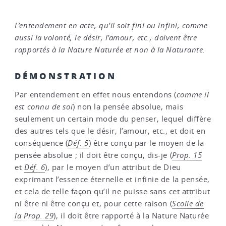
L’entendement en acte, qu’il soit fini ou infini, comme
aussi la volonté, le désir, l’amour, etc., doivent être
rapportés à la Nature Naturée et non à la Naturante.
DÉMONSTRATION
Par entendement en effet nous entendons (
comme il
est connu de soi
) non la pensée absolue, mais
seulement un certain mode du penser, lequel diffère
des autres tels que le désir, l’amour, etc., et doit en
conséquence (
Déf. 5
) être conçu par le moyen de la
pensée absolue ; il doit être conçu, dis-je (
Prop. 15
et
Déf. 6
), par le moyen d’un attribut de Dieu
exprimant l’essence éternelle et infinie de la pensée,
et cela de telle façon qu’il ne puisse sans cet attribut
ni être ni être conçu et, pour cette raison (
Scolie de
la Prop. 29
), il doit être rapporté à la Nature Naturée