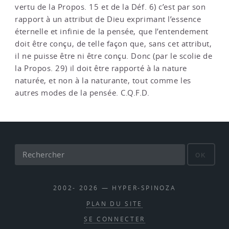
vertu de la Propos. 15 et de la Déf. 6) c’est par son
rapport à un attribut de Dieu exprimant l’essence
éternelle et infinie de la pensée, que l’entendement
doit être conçu, de telle façon que, sans cet attribut,
il ne puisse être ni être conçu. Donc (par le scolie de
la Propos. 29) il doit être rapporté à la nature
naturée, et non à la naturante, tout comme les
autres modes de la pensée. C.Q.F.D.
OK
2002- 2026 — HYPER-SPINOZA
PLAN DU SITE
SE CONNECTER