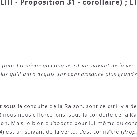
t
EIII - Proposition 31 - corollaire
) ;
EI
 pour lui-même quiconque est un suivant de la vertu,
lus qu’il aura acquis une connaissance plus grande
 sous la conduite de la Raison, sont ce qu’il y a de
) nous nous efforcerons, sous la conduite de la R
aison. Mais le bien qu’appète pour lui-même quic
4
) est un suivant de la vertu, c’est connaître (
Prop.