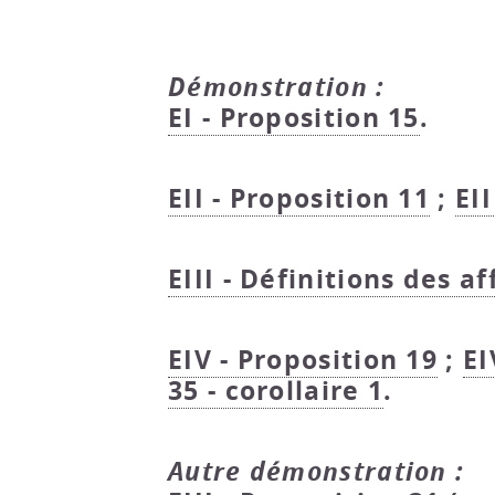
Démonstration :
EI - Proposition 15
.
EII - Proposition 11
;
EII
EIII - Définitions des af
EIV - Proposition 19
;
EI
35 - corollaire 1
.
Autre démonstration :