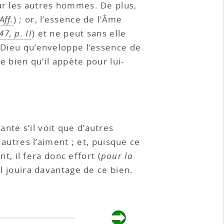
our les autres hommes. De plus,
Aff.
) ; or, l’essence de l’Âme
47, p. II
) et ne peut sans elle
e Dieu qu’enveloppe l’essence de
e bien qu’il appète pour lui-
nte s’il voit que d’autres
 autres l’aiment ; et, puisque ce
, il fera donc effort (
pour la
’il jouira davantage de ce bien.