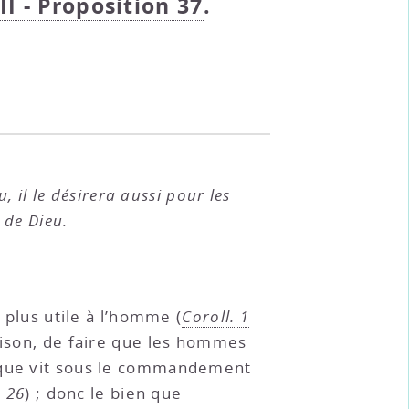
II - Proposition 37
.
 il le désirera aussi pour les
 de Dieu.
 plus utile à l’homme (
Coroll. 1
aison, de faire que les hommes
onque vit sous le commandement
 26
) ; donc le bien que