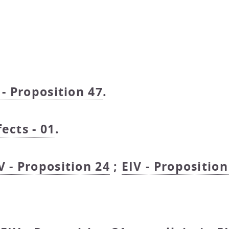
 - Proposition 47
.
fects - 01
.
V - Proposition 24
;
EIV - Proposition