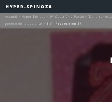
HYPER-SPINOZA
Accueil
>
Hyper-Ethique
>
IV. Quatrième Partie : "De la servitu
genèse de la socialité
>
EIV - Proposition 37