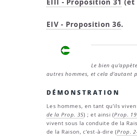
EIII - Proposition 31
(e
EIV - Proposition 36
.
Le bien qu’appète
autres hommes, et cela d’autant p
DÉMONSTRATION
Les hommes, en tant qu’ils vivent
de la Prop. 35
) ; et ainsi (
Prop. 19
vivent sous la conduite de la R
de la Raison, c’est-à-dire (
Prop. 2