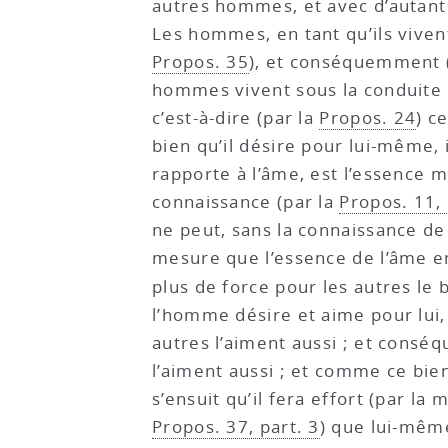
autres hommes, et avec d’autant 
Les hommes, en tant qu’ils vivent 
Propos. 35
), et conséquemment 
hommes vivent sous la conduite de
c’est-à-dire (par la
Propos. 24
) c
bien qu’il désire pour lui-même, i
rapporte à l’âme, est l’essence 
connaissance (par la
Propos. 11, 
ne peut, sans la connaissance de 
mesure que l’essence de l’âme e
plus de force pour les autres le 
l’homme désire et aime pour lui, 
autres l’aiment aussi ; et cons
l’aiment aussi ; et comme ce bie
s’ensuit qu’il fera effort (par la
Propos. 37, part. 3
) que lui-mêm