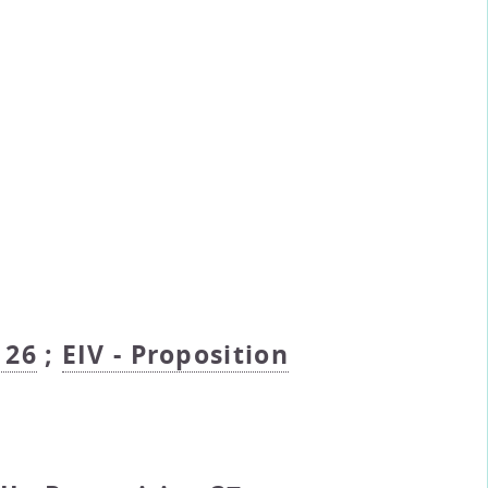
 26
;
EIV - Proposition